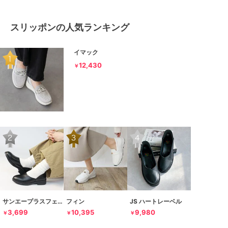
スリッポンの人気ランキング
イマック
12,430
￥
サンエープラスフェミニン
フィン
JS ハートレーベル
3,699
10,395
9,980
￥
￥
￥