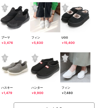
プーマ
フィン
UGG
3,476
5,830
15,400
￥
￥
￥
ハスキー
ハンター
フィン
1,479
9,900
7,480
￥
￥
￥