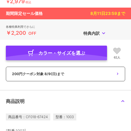
2,979
￥
税込
期間限定セール価格
8月11日23:59
まで
各種特典利用でさらに
￥2,200
OFF
特典内訳
カラー・サイズを選ぶ
62人
200円クーポン対象
8/9(日)まで
商品説明
商品番号：CF018-67424
型番：1003
[型番:1003]