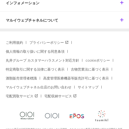
インフォメーション
マルイウェブチャネルについて
ご利用規約
プライバシーポリシー
個人情報の取り扱いに関する同意条項
丸井グループ カスタマーハラスメント対応方針
cookieポリシー
特定商取引に関する法律に基づく表示
古物営業法に基づく表示
酒類販売管理者標識
高度管理医療機器等販売許可に基づく表示
マルイウェブチャネル出店のお問い合わせ
サイトマップ
宅配買取サービス
宅配収納サービス
※セール商品の比較対象価格はマルイウェブチャネル旧価格、またはメーカー希望小売価格に現在の消費税を加算