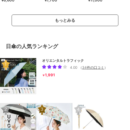
ル
もっとみる
日傘の人気ランキング
オリエンタルトラフィック
4.00
（
34件の口コミ
）
1,991
￥