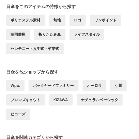
日傘をこのアイテムの特徴から探す
ポリエステル素材
無地
ロゴ
ワンポイント
晴雨兼用
折りたたみ傘
ライフスタイル
セレモニー・入学式・卒業式
日傘を他ショップから探す
Wpc.
バックヤードファミリー
オーロラ
小川
ブロンズキョウト
KIZAWA
ナチュラルベーシック
ビコーズ
日傘を関連カテゴリから探す