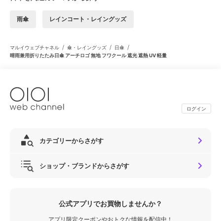
雨傘
レインコート・レイングッズ
/
/
/
マルイウェブチャネル
傘・レイングッズ
日傘
晴雨兼用折りたたみ日傘 アーチロゴ 無地 フワクール 遮光 遮熱 UV 軽量
ログイン
カテゴリーからさがす
ショップ・ブランドからさがす
公式アプリでお買物しませんか？
アプリ限定クーポンやおトクな情報を配信中！