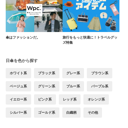
傘はファッションだ。
旅行をもっと快適に！トラベルグッ
ズ特集
日傘を色から探す
ホワイト系
ブラック系
グレー系
ブラウン系
ベージュ系
グリーン系
ブルー系
パープル系
イエロー系
ピンク系
レッド系
オレンジ系
シルバー系
ゴールド系
白織柄
その他