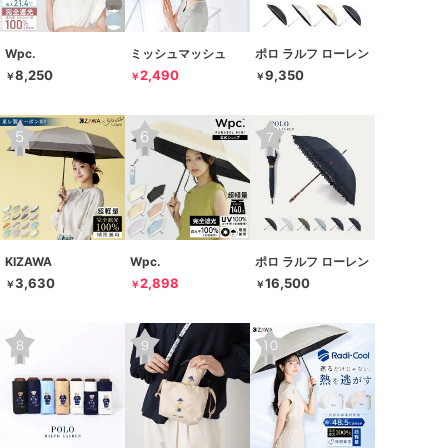
Wpc.
ミッシュマッシュ
ポロ ラルフ ローレン
8,250
2,490
9,350
￥
￥
￥
KIZAWA
Wpc.
ポロ ラルフ ローレン
3,630
2,898
16,500
￥
￥
￥