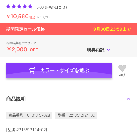
5.00
(
1件の口コミ
)
10,560
￥
￥13,200
税込
期間限定セール価格
9月30日23:59
まで
各種特典利用でさらに
￥2,000
OFF
特典内訳
カラー・サイズを選ぶ
48人
商品説明
商品番号：CF018-57628
型番：2213512124-02
[型番:2213512124-02]