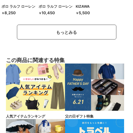
ポロ ラルフ ローレン
ポロ ラルフ ローレン
KIZAWA
8,250
10,450
5,500
￥
￥
￥
もっとみる
この商品に関連する特集
人気アイテムランキング
父の日ギフト特集