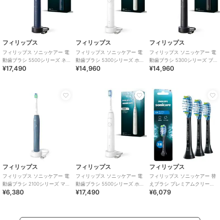
フィリップス
フィリップス
フィリップス
フィリップス ソニッケアー 電
フィリップス ソニッケアー 電
フィリップス ソニッケアー 電
動歯ブラシ 5500シリーズ ネ
動歯ブラシ 5300シリーズ ホ
動歯ブラシ 5300シリーズ ブ
¥17,490
¥14,960
¥14,960
イビーブルー
ワイト
ラック
フィリップス
フィリップス
フィリップス
フィリップス ソニッケアー 電
フィリップス ソニッケアー 電
フィリップス ソニッケアー 替
動歯ブラシ 2100シリーズ マリ
動歯ブラシ 5500シリーズ ホ
えブラシ プレミアムクリーン
¥6,380
¥17,490
¥6,079
ンブルー
ワイト
3本組 ブラック