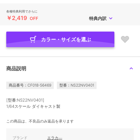
各種特典利用でさらに
￥2,419
OFF
特典内訳
カラー・サイズを選ぶ
商品説明
商品番号：CF018-56469
型番：NS22NV0401
[型番:NS22NV0401]
1/64スケール ダイキャスト製
この商品は、不良品のみ返品を承ります
ブランド
エラカ―