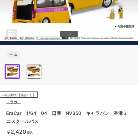
1/2
**
△
不良品以外【返品不可】
エラカ―
EraCar 1/64 04 日産 NV350 キャラバン 香港ミ
ニスクールバス
2,420
￥
税込