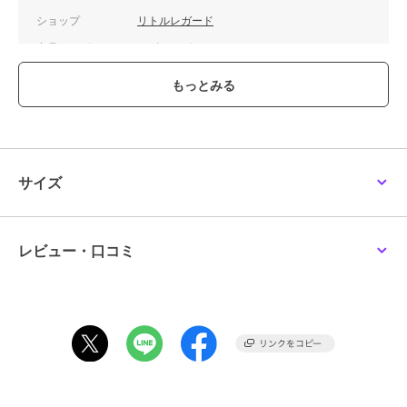
ショップ
リトルレガード
商品カテゴリ
ホビー・ゲーム
／
ミニカー・モ
デルカー
カラー
**
サイズ
**
素材
ダイキャスト製
商品のお取り扱い方法
サイズ
レビュー・口コミ