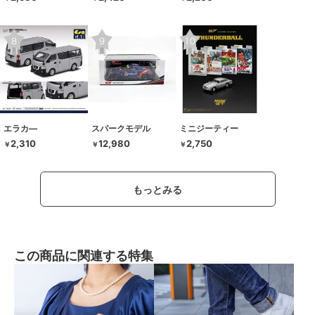
エラカ―
スパークモデル
ミニジーティー
2,310
12,980
2,750
￥
￥
￥
もっとみる
この商品に関連する特集