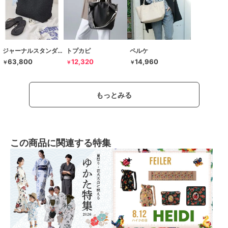
ジャーナルスタンダード レサージュ
トプカピ
ペルケ
63,800
12,320
14,960
￥
￥
￥
もっとみる
この商品に関連する特集