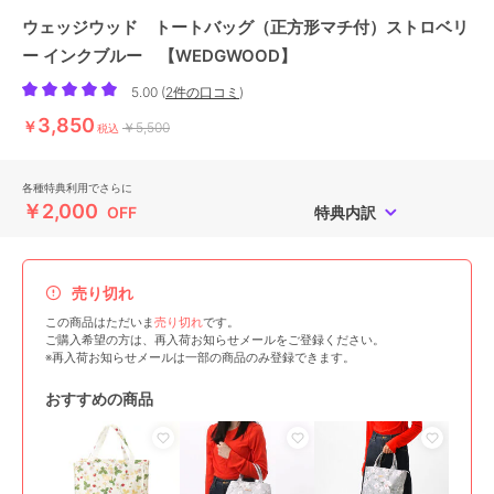
ウェッジウッド トートバッグ（正方形マチ付）ストロベリ
ー インクブルー 【WEDGWOOD】
5.00
(
2件の口コミ
)
3,850
￥
￥5,500
税込
各種特典利用でさらに
￥2,000
OFF
特典内訳
売り切れ
この商品はただいま
売り切れ
です。
ご購入希望の方は、再入荷お知らせメールをご登録ください。
※再入荷お知らせメールは一部の商品のみ登録できます。
おすすめの商品