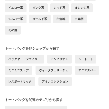
イエロー系
ピンク系
レッド系
オレンジ系
シルバー系
ゴールド系
白無地
白織柄
その他
トートバッグを他ショップから探す
バックヤードファミリー
アンビリオン
ルートート
ミニミニストア
ヴィータフェリーチェ
アニエスベー
レスポートサック
アミナコレクション
トートバッグを関連カテゴリから探す