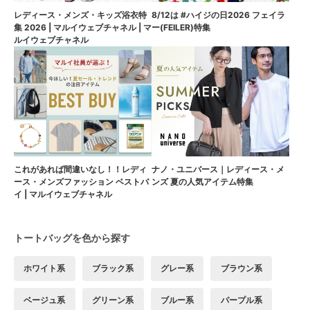
8/12は #ハイジの日2026 フェイラ
レディース・メンズ・キッズ浴衣特
ー(FEILER)特集
集 2026 | マルイウェブチャネル | マ
ルイウェブチャネル
これがあれば間違いなし！！レディ
ナノ・ユニバース｜レディース・メ
ース・メンズファッション ベストバ
ンズ 夏の人気アイテム特集
イ | マルイウェブチャネル
トートバッグを色から探す
ホワイト系
ブラック系
グレー系
ブラウン系
ベージュ系
グリーン系
ブルー系
パープル系