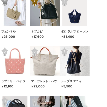
フェンネル
トプカピ
ポロ ラルフ ローレン
26,000
17,600
81,400
￥
￥
￥
ラブラリー バイ フェイラー
マーガレット・ハウエル アイデア
シップス エニィ
12,100
22,000
5,500
￥
￥
￥