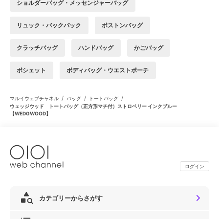
ショルダーバッグ・メッセンジャーバッグ
リュック・バックパック
ボストンバッグ
クラッチバッグ
ハンドバッグ
かごバッグ
ポシェット
ボディバッグ・ウエストポーチ
/
/
/
マルイウェブチャネル
バッグ
トートバッグ
ウェッジウッド トートバッグ（正方形マチ付）ストロベリー インクブルー
【WEDGWOOD】
ログイン
カテゴリーからさがす