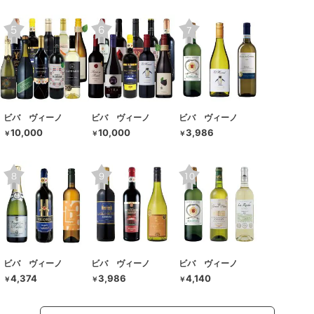
ビバ ヴィーノ
ビバ ヴィーノ
ビバ ヴィーノ
10,000
10,000
3,986
￥
￥
￥
ビバ ヴィーノ
ビバ ヴィーノ
ビバ ヴィーノ
4,374
3,986
4,140
￥
￥
￥