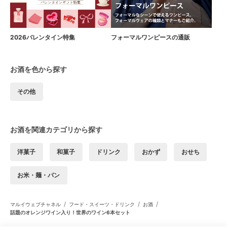
2026バレンタイン特集
フォーマルワンピースの通販
お酒を色から探す
その他
お酒を関連カテゴリから探す
洋菓子
和菓子
ドリンク
おかず
おせち
お米・麺・パン
/
/
/
マルイウェブチャネル
フード・スイーツ・ドリンク
お酒
話題のオレンジワイン入り！世界のワイン6本セット