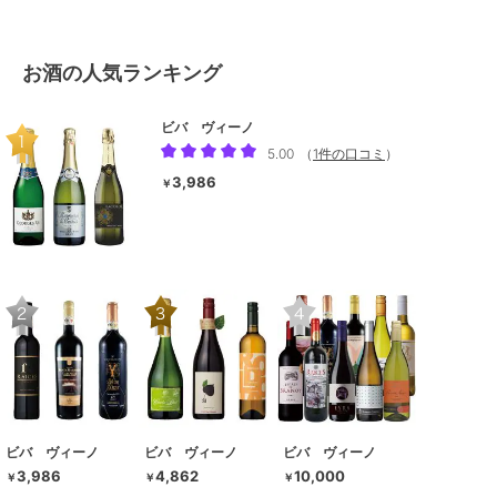
お酒の人気ランキング
ビバ ヴィーノ
5.00
（
1件の口コミ
）
3,986
￥
ビバ ヴィーノ
ビバ ヴィーノ
ビバ ヴィーノ
3,986
4,862
10,000
￥
￥
￥