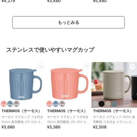
¥4,279
¥3,480
¥5,480
ステンレス
352 350ml
もっとみる
ステンレスで使いやすいマグカップ
THERMOS（サーモス）
THERMOS（サーモス）
THERMOS（サーモス）
サーモス マグカップ フタ付き
サーモス マグカップ フタ付き
サーモス マグカップ 450ml 真
550ml 真空断熱 JTA-550 ステ
450ml 真空断熱 JTA-450 ステ
空断熱 フタ付き ステンレス
¥3,680
¥3,380
¥2,508
ンレス
ンレス
JDG-452