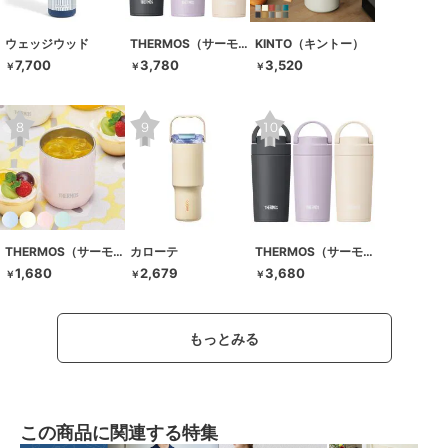
ウェッジウッド
THERMOS（サーモス）
KINTO（キントー）
7,700
3,780
3,520
￥
￥
￥
THERMOS（サーモス）
カローテ
THERMOS（サーモス）
1,680
2,679
3,680
￥
￥
￥
もっとみる
この商品に関連する特集