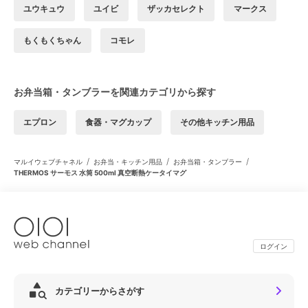
ユウキュウ
ユイビ
ザッカセレクト
マークス
もくもくちゃん
コモレ
お弁当箱・タンブラーを関連カテゴリから探す
エプロン
食器・マグカップ
その他キッチン用品
/
/
/
マルイウェブチャネル
お弁当・キッチン用品
お弁当箱・タンブラー
THERMOS サーモス 水筒 500ml 真空断熱ケータイマグ
ログイン
カテゴリーからさがす