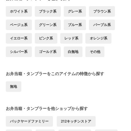
ホワイト系
ブラック系
グレー系
ブラウン系
ベージュ系
グリーン系
ブルー系
パープル系
イエロー系
ピンク系
レッド系
オレンジ系
シルバー系
ゴールド系
白無地
その他
お弁当箱・タンブラーをこのアイテムの特徴から探す
無地
お弁当箱・タンブラーを他ショップから探す
バックヤードファミリー
212キッチンストア