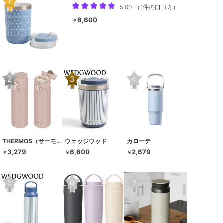
5.00
（
1件の口コミ
）
6,600
￥
THERMOS（サーモス）
ウェッジウッド
カローテ
3,279
6,600
2,679
￥
￥
￥