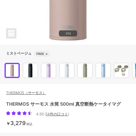
1/14
ミストベージュ
FREE
×
THERMOS（サーモス）
THERMOS サーモス 水筒 500ml 真空断熱ケータイマグ
4.50
(
14件の口コミ
)
3,279
￥
税込