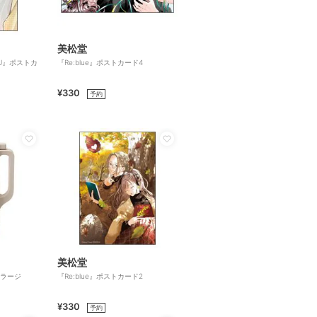
美松堂
OU』ポストカ
『Re:blue』ポストカード4
¥330
予約
美松堂
ットラージ
『Re:blue』ポストカード2
¥330
予約