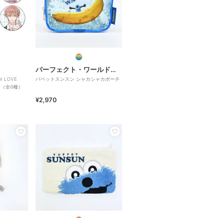
パーフェクト・ワールド・トーキョー
 LOVE
パペットスンスン シャカシャカポーチ
ジ（全6種）
¥2,970