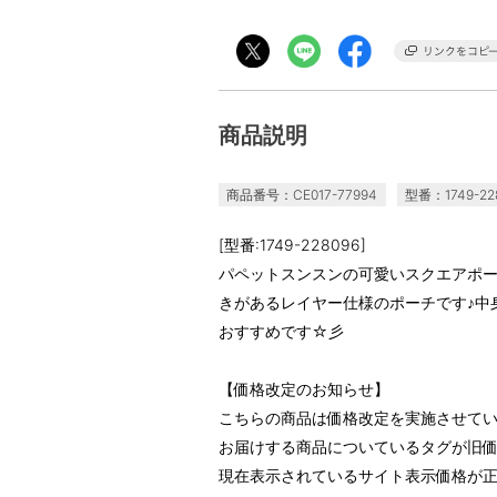
商品説明
商品番号：CE017-77994
型番：1749-22
[型番:1749-228096]
パペットスンスンの可愛いスクエアポー
きがあるレイヤー仕様のポーチです♪中
おすすめです☆彡
【価格改定のお知らせ】
こちらの商品は価格改定を実施させて
お届けする商品についているタグが旧
現在表示されているサイト表示価格が正