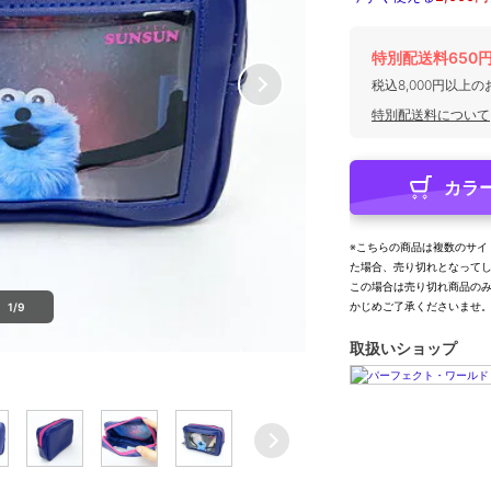
特別配送料650
税込8,000円以上
特別配送料について
カラ
※こちらの商品は複数のサイ
た場合、売り切れとなって
この場合は売り切れ商品の
かじめご了承くださいませ
1/9
取扱いショップ