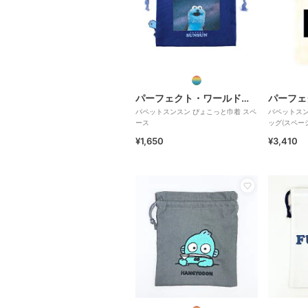
パーフェクト・ワールド・トーキョー
パペットスンスン ぴょこっと巾着 スペ
パペットスン
ース
ッグ(スペー
¥1,650
¥3,410