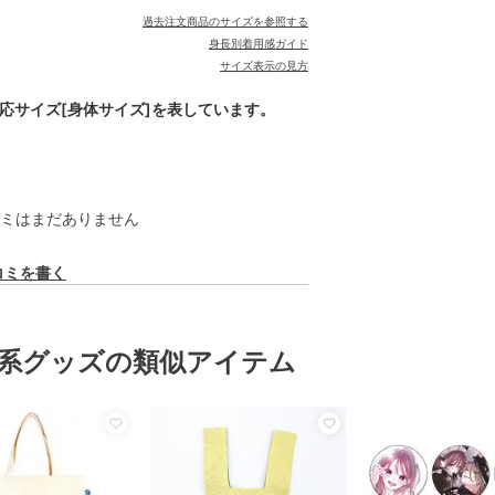
過去注文商品のサイズを参照する
身長別着用感ガイド
サイズ表示の見方
対応サイズ[身体サイズ]を表しています。
ミはまだありません
コミを書く
系グッズの類似アイテム