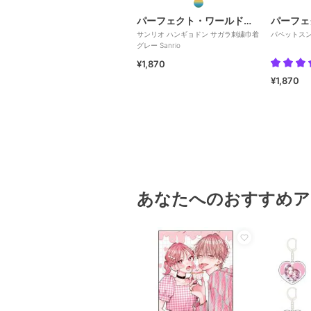
パーフェクト・ワールド・トーキョー
サンリオ ハンギョドン サガラ刺繍巾着
パペットスンス
グレー Sanrio
¥1,870
¥1,870
あなたへのおすすめア