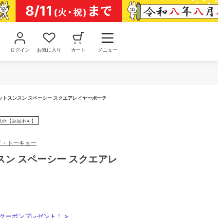
ログイン
お気に入り
カート
メニュー
ットスンスン スペーシー スクエアレイヤーポーチ
以外【返品不可】
ド・トーキョー
スン スペーシー スクエアレ
クーポンプレゼント！ >