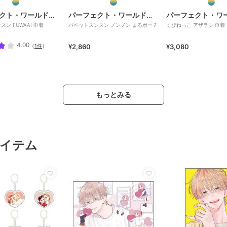
パーフェクト・ワールド・トーキョー
パーフェクト・ワールド・トーキョー
ン FUWAA! 巾着
パペットスンスン ノンノン まるポーチ
くびねっこ アザラシ 巾着
4.00
（
1件
）
¥2,860
¥3,080
もっとみる
イテム