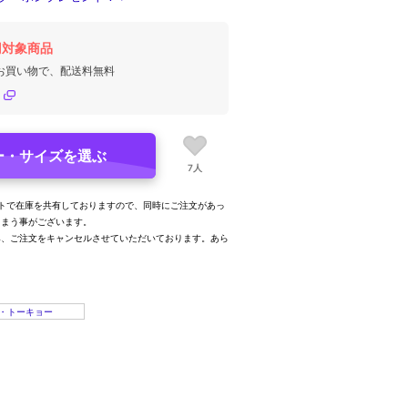
円対象商品
のお買い物で、配送料無料
ー・サイズを選ぶ
7人
トで在庫を共有しておりますので、同時にご注文があっ
しまう事がございます。
み、ご注文をキャンセルさせていただいております。あら
。