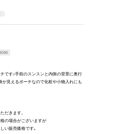
8096
チです♪手前のスンスンと内側の背景に奥行
身が見えるポーチなので化粧や小物入れにも
いただきます。
価格の場合がございますが
しい販売価格です｡