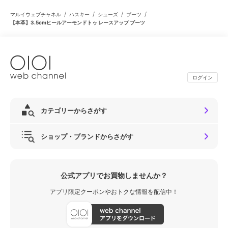
/
/
/
/
マルイウェブチャネル
ハスキー
シューズ
ブーツ
【本革】3.5cmヒールアーモンドトゥ レースアップ ブーツ
ログイン
カテゴリーからさがす
ショップ・ブランドからさがす
公式アプリでお買物しませんか？
アプリ限定クーポンやおトクな情報を配信中！