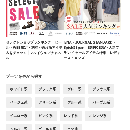
セレクトショップランキング｜セー
IENA・JOURNAL STANDARD・
ル・WEB限定・別注・売れ筋アイテ
Spick&Span・EDIFICEほか 人気ブ
ムをチェック | マルイウェブチャネ
ランド セールアイテム特集｜レディ
ル
ース・メンズ
ブーツを色から探す
ホワイト系
ブラック系
グレー系
ブラウン系
ベージュ系
グリーン系
ブルー系
パープル系
イエロー系
ピンク系
レッド系
オレンジ系
シルバー系
ゴールド系
その他