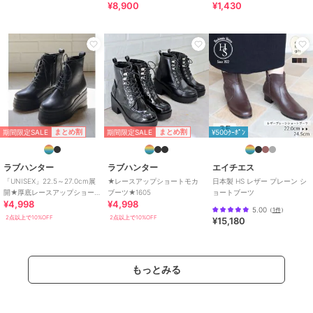
¥8,900
¥1,430
期間限定SALE
期間限定SALE
まとめ割
まとめ割
¥500ｸｰﾎﾟﾝ
ラブハンター
ラブハンター
エイチエス
「UNISEX」22.5～27.0cm展
★レースアップショートモカ
日本製 HS レザー プレーン シ
開★厚底レースアップショー
ブーツ★1605
ョートブーツ
¥4,998
¥4,998
トブーツ★1617
5.00
（
1件
）
2点以上で10%OFF
2点以上で10%OFF
¥15,180
もっとみる