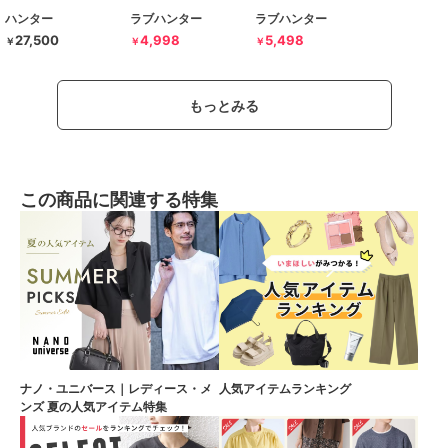
ハンター
ラブハンター
ラブハンター
27,500
4,998
5,498
￥
￥
￥
もっとみる
この商品に関連する特集
ナノ・ユニバース｜レディース・メ
人気アイテムランキング
ンズ 夏の人気アイテム特集