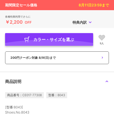
期間限定セール価格
8月11日23:59
まで
各種特典利用でさらに
￥2,200
OFF
特典内訳
カラー・サイズを選ぶ
9人
200円クーポン対象
8/9(日)まで
商品説明
商品番号：CE017-77308
型番：8043
[型番:8043]
Shoes.No.8043