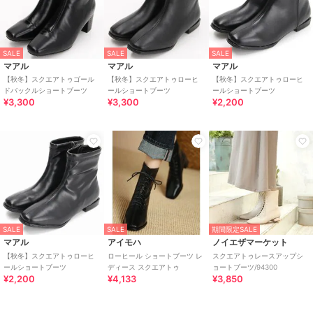
SALE
SALE
SALE
マアル
マアル
マアル
【秋冬】スクエアトゥゴール
【秋冬】スクエアトゥローヒ
【秋冬】スクエアトゥローヒ
ドバックルショートブーツ
ールショートブーツ
ールショートブーツ
¥3,300
¥3,300
¥2,200
SALE
SALE
期間限定SALE
マアル
アイモハ
ノイエザマーケット
【秋冬】スクエアトゥローヒ
ローヒール ショートブーツ レ
スクエアトゥレースアップシ
ールショートブーツ
ディース スクエアトゥ
ョートブーツ/94300
¥2,200
¥4,133
¥3,850