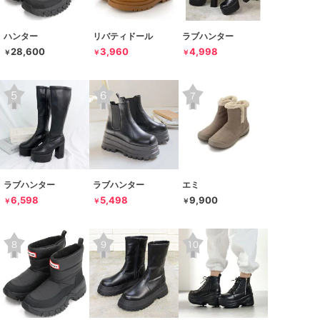
ハンター
リバティドール
ラブハンター
28,600
3,960
4,998
￥
￥
￥
ラブハンター
ラブハンター
エミ
6,598
5,498
9,900
￥
￥
￥