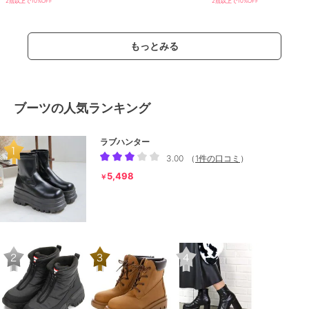
2点以上で10%OFF
2点以上で10%OFF
もっとみる
ブーツの人気ランキング
ラブハンター
3.00
（
1件の口コミ
）
5,498
￥