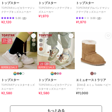
トップスター
トップスター
トップスター
TOPSTARコンビカラーマジッ
TOPSTARマジックテープキッ
TOPSTARダブルバンドマジッ
クテープキッズスニーカー
ズスニーカー
クテープキッズスニーカー
¥1,970
5.00
3.00
（
1件
）
（
1件
）
¥2,120
¥1,970
期間限定SALE
期間限定SALE
トップスター
トップスター
エミュオーストラリア
TOPSTARアジャスターキッズ
TOPSTARコンビカラーアジャ
【EMU】エミュ Toddle ベビー
スニーカー
スターキッズスニーカー
ブーツ
¥2,580
¥2,580
¥11,000
もっとみる