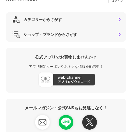
ログイン
カテゴリーからさがす
ショップ・ブランドからさがす
公式アプリでお買物しませんか？
アプリ限定クーポンやおトクな情報を配信中！
メールマガジン・公式SNSもお見逃しなく！