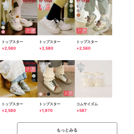
トップスター
トップスター
トップスター
2,580
2,580
2,580
￥
￥
￥
トップスター
トップスター
コムサイズム
2,580
1,970
587
￥
￥
￥
もっとみる