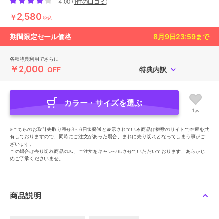
4.00
(
1件の口コミ
)
2,580
￥
税込
期間限定セール価格
8月9日23:59
まで
各種特典利用でさらに
￥2,000
OFF
特典内訳
カラー・サイズを選ぶ
1人
※こちらのお取引先取り寄せ3～6日後発送と表示されている商品は複数のサイトで在庫を共
有しておりますので、同時にご注文があった場合、まれに売り切れとなってしまう事がご
ざいます。
この場合は売り切れ商品のみ、ご注文をキャンセルさせていただいております。あらかじ
めご了承くださいませ。
商品説明