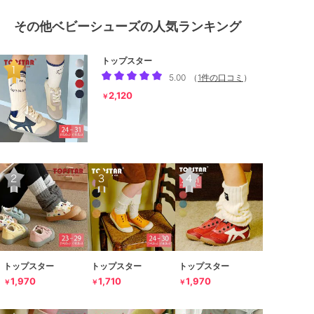
その他ベビーシューズの人気ランキング
トップスター
5.00
（
1件の口コミ
）
2,120
￥
トップスター
トップスター
トップスター
1,970
1,710
1,970
￥
￥
￥