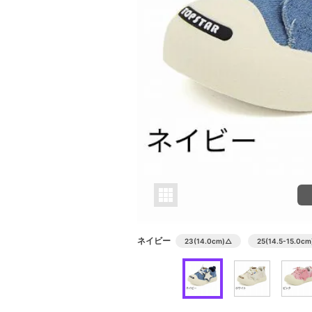
ネイビー
23(14.0cm)
△
25(14.5-15.0cm