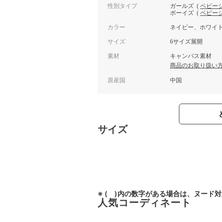
性別タイプ
ガールズ
(
ベビー
ボーイズ
(
ベビー
カラー
ネイビー、ホワイ
サイズ
6サイズ展開
素材
キャンバス素材
商品のお取り扱い
原産国
中国
サイズ
※ ( )内の数字がある場合は、ヌード
人気コーディネート