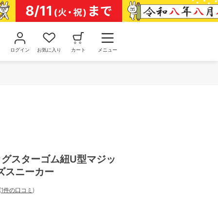
ログイン
お気に入り
カート
メニュー
ビッグスターゴム紐U型マジッ
ズスニーカー
(
1件の口コミ
)