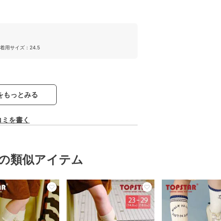
着用サイズ：24.5
をもっとみる
コミを書く
の類似アイテム