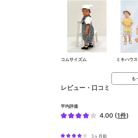
コムサイズム
ミキハウス
も
レビュー・口コミ
平均評価
4.00 (
1件
)
3ヶ月前