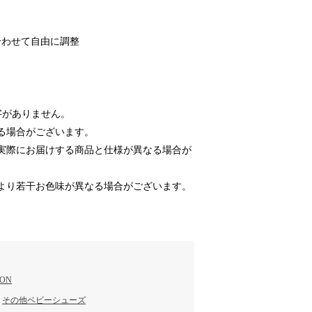
合わせて自由に調整
文字がありません。
る場合がございます。
実際にお届けする商品と仕様が異なる場合が
より若干お色味が異なる場合がございます。
ION
／
その他ベビーシューズ