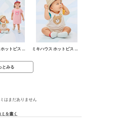
 ホットビス …
ミキハウス ホットビス …
っとみる
ミはまだありません
コミを書く