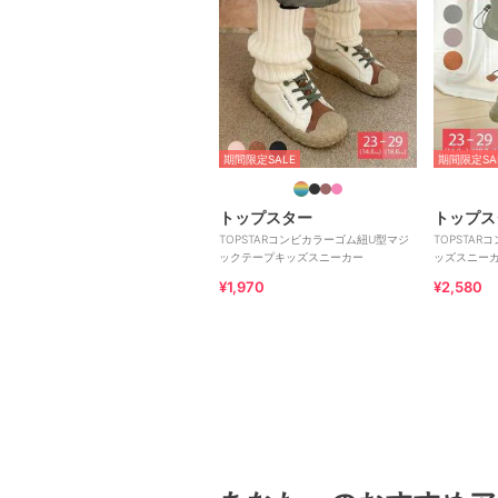
期間限定SALE
期間限定SA
トップスター
トップス
TOPSTARコンビカラーゴム紐U型マジ
TOPSTA
ックテープキッズスニーカー
ッズスニー
¥1,970
¥2,580