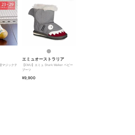
エミュオーストラリア
U型マジックテ
【EMU】エミュ Shark Walker ベビー
ブーツ
¥9,900