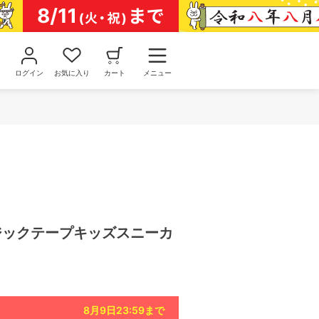
ログイン
お気に入り
カート
メニュー
マジックテープキッズスニーカ
8月9日23:59
まで