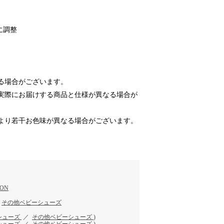
に調整
る場合がございます。
実際にお届けする商品と仕様が異なる場合が
より若干お色味が異なる場合がございます。
ION
／
その他ベビーシューズ
シューズ
／
その他ベビーシューズ
)