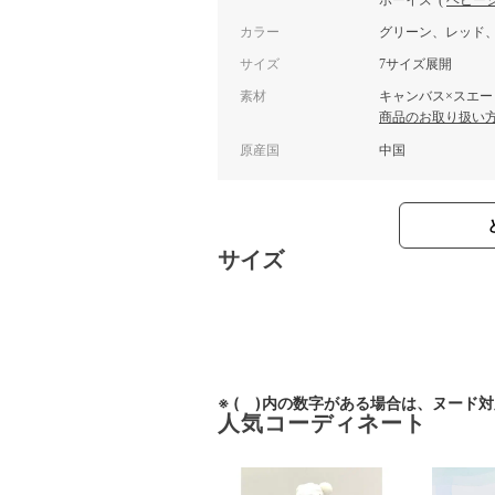
ボーイズ
(
ベビー
カラー
グリーン、レッド
サイズ
7サイズ展開
素材
キャンバス×スエー
商品のお取り扱い
原産国
中国
サイズ
※ ( )内の数字がある場合は、ヌード
人気コーディネート