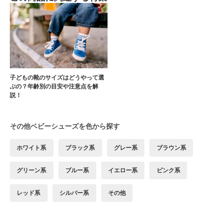
子どもの靴のサイズはどうやって選
ぶの？年齢別の目安や注意点を解
説！
その他ベビーシューズを色から探す
ホワイト系
ブラック系
グレー系
ブラウン系
グリーン系
ブルー系
イエロー系
ピンク系
レッド系
シルバー系
その他