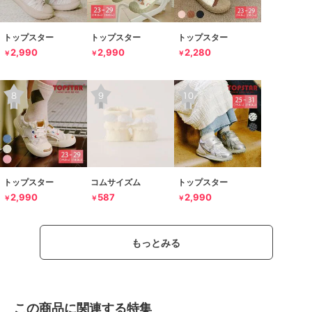
トップスター
トップスター
トップスター
2,990
2,990
2,280
￥
￥
￥
トップスター
コムサイズム
トップスター
2,990
587
2,990
￥
￥
￥
もっとみる
この商品に関連する特集