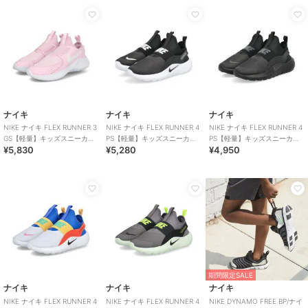
ナイキ
ナイキ
ナイキ
NIKE ナイキ FLEX RUNNER 3
NIKE ナイキ FLEX RUNNER 4
NIKE ナイキ FLEX RUNNER 4
GS【軽量】キッズスニーカー
PS【軽量】キッズスニーカー
PS【軽量】キッズスニーカー
¥5,830
¥5,280
¥4,950
スリッポン
スリッポン 子供靴
スリッポン 子供靴
期間限定SALE
ナイキ
ナイキ
ナイキ
NIKE ナイキ FLEX RUNNER 4
NIKE ナイキ FLEX RUNNER 4
NIKE DYNAMO FREE BP/ナイ