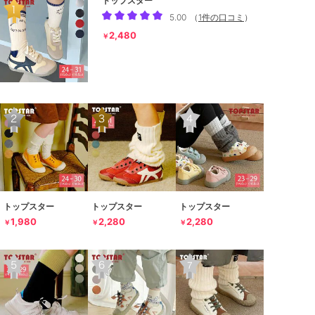
トップスター
5.00
（
1件の口コミ
）
2,480
￥
トップスター
トップスター
トップスター
1,980
2,280
2,280
￥
￥
￥