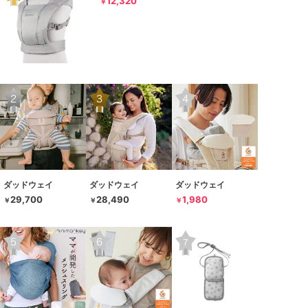
12,320
￥
ダッドウェイ
ダッドウェイ
ダッドウェイ
29,700
28,490
1,980
￥
￥
￥