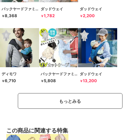
バックヤードファミリー
ダッドウェイ
ダッドウェイ
8,368
1,782
2,200
￥
￥
￥
ディモワ
バックヤードファミリー
ダッドウェイ
6,710
5,808
13,200
￥
￥
￥
もっとみる
この商品に関連する特集