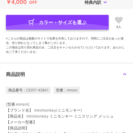
￥4,000
OFF
特典内訳
カラー・サイズを選ぶ
8人
※こちらの商品は複数のサイトで在庫を共有しておりますので、同時にご注文があった場
合、売り切れとなってしまう事がございます。
この場合は売り切れ商品のみ、ご注文をキャンセルさせていただいております。あらかじ
めご了承くださいませ。
商品説明
商品番号：CE017-45841
型番：mmsm
[型番:mmsm]
【ブランド名】 minimonkey(ミニモンキー)
【商品名】 minimonkey ミニモンキー ミニスリング メッシュ
【メーカー型番】
【商品説明】