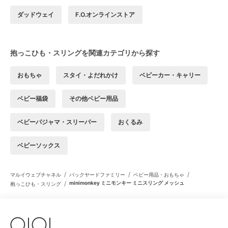
ダッドウェイ
F.O.オンラインストア
抱っこひも・スリングを関連カテゴリから探す
おもちゃ
スタイ・よだれかけ
ベビーカー・キャリー
ベビー福袋
その他ベビー用品
ベビーパジャマ・スリーパー
おくるみ
ベビーソックス
/
/
/
マルイウェブチャネル
バックヤードファミリー
ベビー用品・おもちゃ
/
minimonkey ミニモンキー ミニスリング メッシュ
抱っこひも・スリング