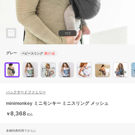
1/23
グレー
ベビースリング
残り1点
バックヤードファミリー
minimonkey ミニモンキー ミニスリング メッシュ
8,368
￥
税込
各種特典利用でさらに