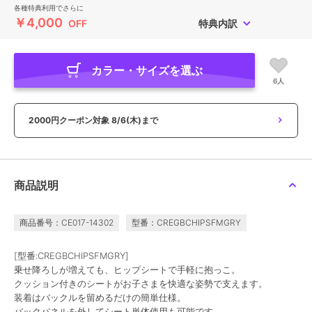
各種特典利用でさらに
￥4,000
OFF
特典内訳
カラー・サイズを選ぶ
6人
2000円クーポン対象
8/6(木)まで
商品説明
商品番号：CE017-14302
型番：CREGBCHIPSFMGRY
[型番:CREGBCHIPSFMGRY]
乗せ降ろしが増えても、ヒップシートで手軽に抱っこ。
クッション付きのシートがお子さまを快適な姿勢で支えます。
装着はバックルを留めるだけの簡単仕様。
バックパネルを外してシート単体使用も可能です。