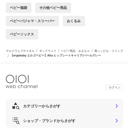
ベビー福袋
その他ベビー用品
ベビーパジャマ・スリーパー
おくるみ
ベビーソックス
/
/
/
マルイウェブチャネル
ダッドウェイ
ベビー用品・おもちゃ
抱っこひも・スリング
/
【ergobaby エルゴベビー】Alta ヒップシートキャリア/パールグレー
ログイン
カテゴリーからさがす
ショップ・ブランドからさがす