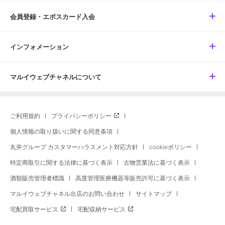
会員登録・エポスカード入会
インフォメーション
マルイウェブチャネルについて
ご利用規約
プライバシーポリシー
個人情報の取り扱いに関する同意条項
丸井グループ カスタマーハラスメント対応方針
cookieポリシー
特定商取引に関する法律に基づく表示
古物営業法に基づく表示
酒類販売管理者標識
高度管理医療機器等販売許可に基づく表示
マルイウェブチャネル出店のお問い合わせ
サイトマップ
宅配買取サービス
宅配収納サービス