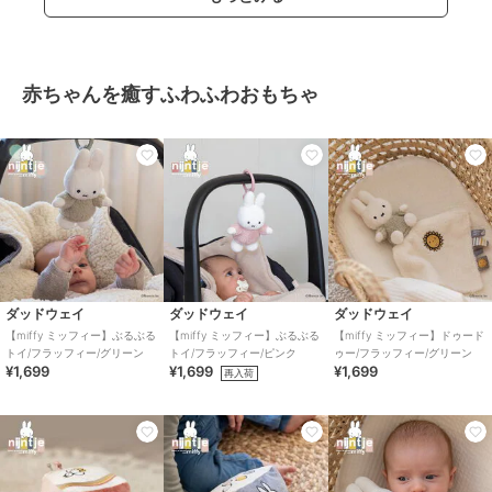
赤ちゃんを癒すふわふわおもちゃ
ダッドウェイ
ダッドウェイ
ダッドウェイ
【miffy ミッフィー】ぶるぶる
【miffy ミッフィー】ぶるぶる
【miffy ミッフィー】ドゥード
トイ/フラッフィー/グリーン
トイ/フラッフィー/ピンク
ゥー/フラッフィー/グリーン
¥1,699
¥1,699
¥1,699
再入荷