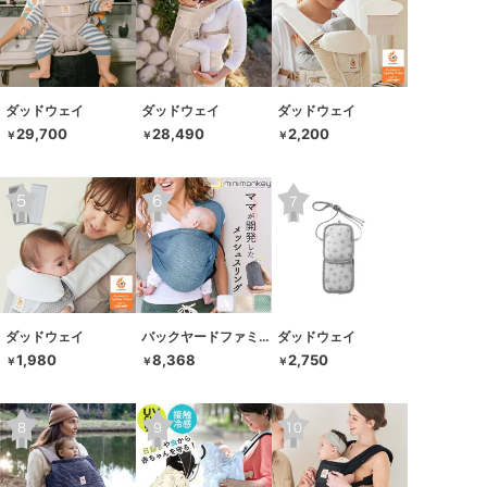
ダッドウェイ
ダッドウェイ
ダッドウェイ
29,700
28,490
2,200
￥
￥
￥
ダッドウェイ
バックヤードファミリー
ダッドウェイ
1,980
8,368
2,750
￥
￥
￥