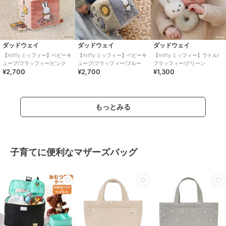
ダッドウェイ
ダッドウェイ
ダッドウェイ
【miffy ミッフィー】ベビーキ
【miffy ミッフィー】ベビーキ
【miffy ミッフィー】ラトル/
ューブ/フラッフィー/ピンク
ューブ/フラッフィー/ブルー
フラッフィー/グリーン
¥2,700
¥2,700
¥1,300
もっとみる
子育てに便利なマザーズバッグ