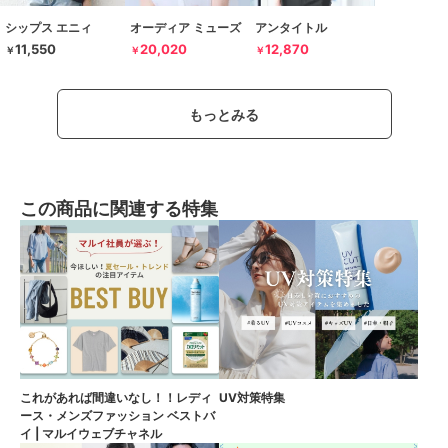
シップス エニィ
オーディア ミューズ
アンタイトル
11,550
20,020
12,870
￥
￥
￥
もっとみる
この商品に関連する特集
これがあれば間違いなし！！レディ
UV対策特集
ース・メンズファッション ベストバ
イ | マルイウェブチャネル