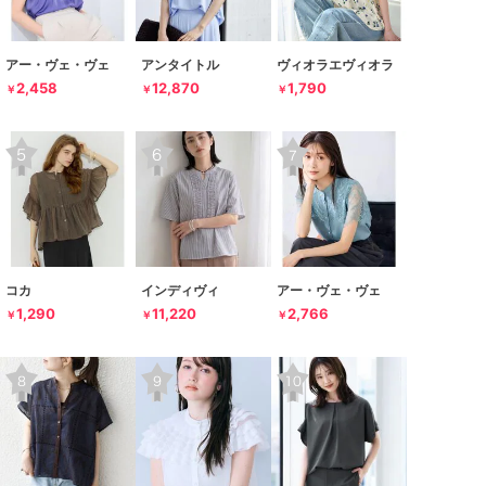
アー・ヴェ・ヴェ
アンタイトル
ヴィオラエヴィオラ
2,458
12,870
1,790
￥
￥
￥
コカ
インディヴィ
アー・ヴェ・ヴェ
1,290
11,220
2,766
￥
￥
￥