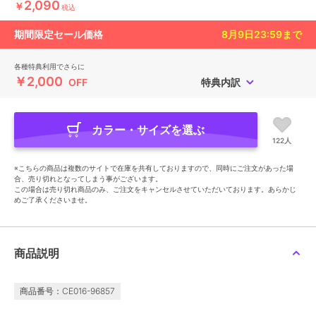
2,090
￥
税込
期間限定セール価格
8月9日23:59
まで
各種特典利用でさらに
￥2,000
OFF
特典内訳
カラー・サイズを選ぶ
122人
※こちらの商品は複数のサイトで在庫を共有しておりますので、同時にご注文があった場
合、売り切れとなってしまう事がございます。
この場合は売り切れ商品のみ、ご注文をキャンセルさせていただいております。あらかじ
めご了承くださいませ。
商品説明
商品番号：CE016-96857