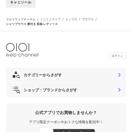
キャミソール
/
/
/
/
マルイウェブチャネル
ミニミニストア
トップス
ブラウス
シャツブラウス 襟付き 長袖 レディース
ログイン
カテゴリーからさがす
ショップ・ブランドからさがす
公式アプリでお買物しませんか？
アプリ限定クーポンやおトクな情報を配信中！