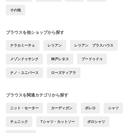
その他
ブラウスを他ショップから探す
ナラカミーチェ
レリアン
レリアン プラスハウス
メゾンドゥサンク
神戸レタス
プードゥドゥ
ナノ・ユニバース
ローズティアラ
ブラウスを関連カテゴリから探す
ニット・セーター
カーディガン
ボレロ
シャツ
チュニック
Tシャツ・カットソー
ポロシャツ