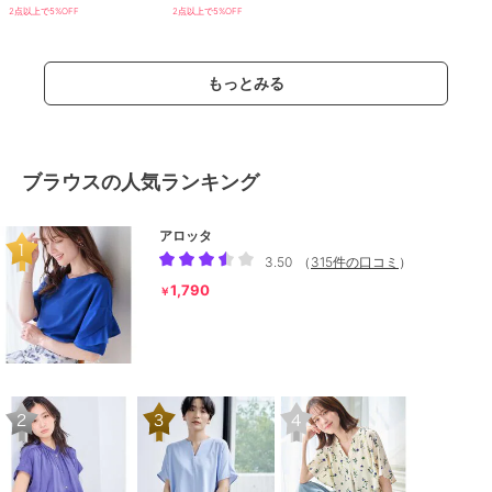
2点以上で5%OFF
2点以上で5%OFF
もっとみる
ブラウスの人気ランキング
アロッタ
3.50
（
315件の口コミ
）
1,790
￥