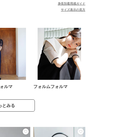
身長別着用感ガイド
サイズ表示の見方
ォルマ
フォルムフォルマ
っとみる