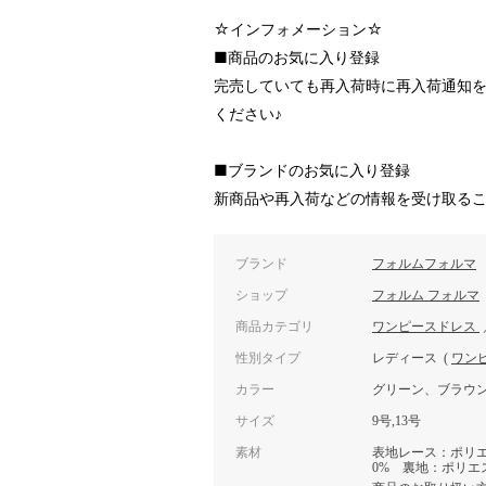
☆インフォメーション☆
■商品のお気に入り登録
完売していても再入荷時に再入荷通知
ください♪
■ブランドのお気に入り登録
新商品や再入荷などの情報を受け取るこ
ブランド
フォルムフォルマ
ショップ
フォルム フォルマ
商品カテゴリ
ワンピースドレス
性別タイプ
レディース
(
ワン
カラー
グリーン、ブラウ
サイズ
9号,13号
素材
表地レース：ポリエ
0% 裏地：ポリエス