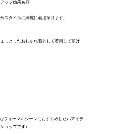
ルアップ効果も◎
自分スタイルに綺麗に着用頂けます。
ちょっとしたおしゃれ着として着用して頂け
は様々なフォーマルシーンにおすすめしたいアイテ
ショップです♪