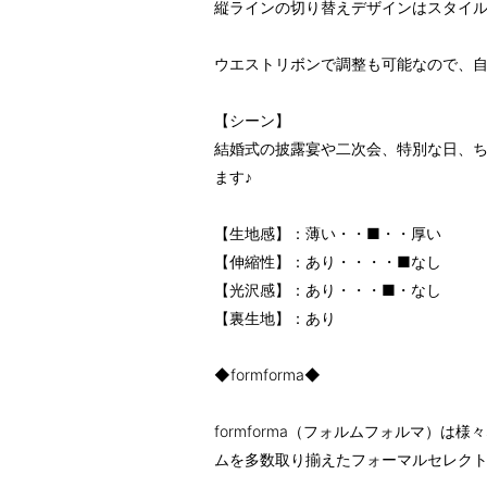
縦ラインの切り替えデザインはスタイ
ウエストリボンで調整も可能なので、
【シーン】
結婚式の披露宴や二次会、特別な日、
ます♪
【生地感】：薄い・・■・・厚い
【伸縮性】：あり・・・・■なし
【光沢感】：あり・・・■・なし
【裏生地】：あり
◆formforma◆
formforma（フォルムフォルマ）
ムを多数取り揃えたフォーマルセレクト