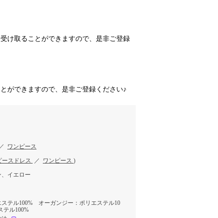
を受け取ることができますので、是非ご登録
とができますので、是非ご登録ください♪
／
ワンピース
ピースドレス
／
ワンピース
)
ン、イエロー
ステル100% オーガンジー：ポリエステル10
テル100%