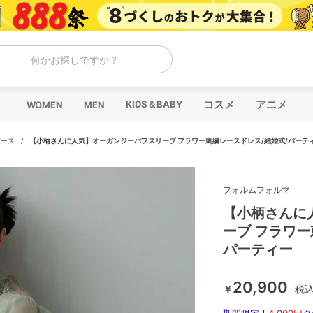
何かお探しですか？
コスメ
アニメ
KIDS＆BABY
WOMEN
MEN
ピース
/
【小柄さんに人気】オーガンジーパフスリーブ フラワー刺繍レースドレス/結婚式/パーテ
フォルムフォルマ
【小柄さんに
ーブ フラワー
パーティー
20,900
￥
税