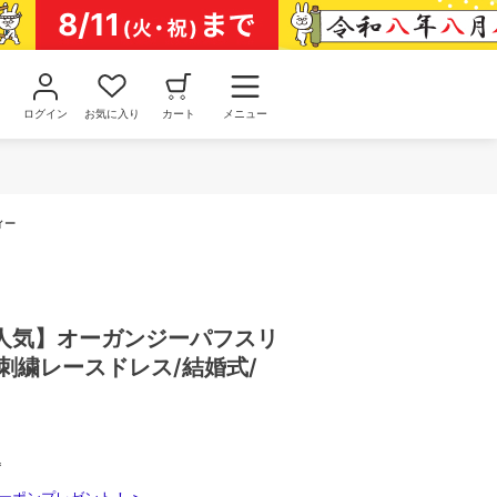
ログイン
お気に入り
カート
メニュー
ィー
人気】オーガンジーパフスリ
刺繍レースドレス/結婚式/
込