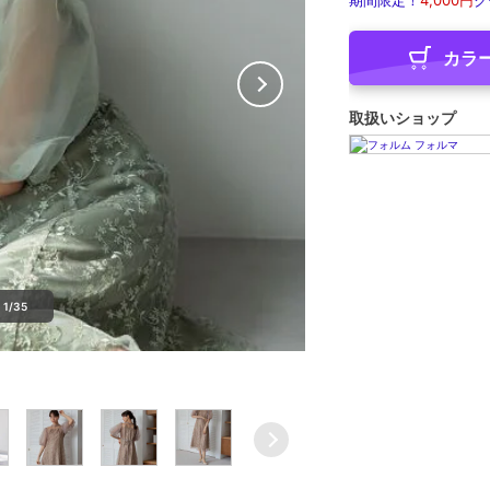
期間限定！
4,000円
ク
カラ
取扱いショップ
1/35