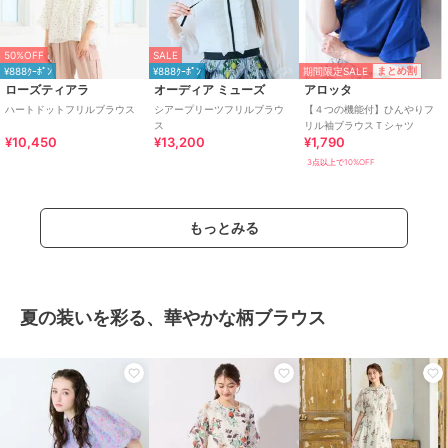
50%OFF
SALE
期間限定SALE
まとめ割
¥888ｸｰﾎﾟﾝ
¥888ｸｰﾎﾟﾝ
ローズティアラ
オーディア ミューズ
アロッタ
ハートドットフリルブラウス
シアープリーツフリルブラウ
【４つの機能付】ひんやりフ
ス
リル袖ブラウスＴシャツ
¥10,450
¥13,200
¥1,790
3点以上で10%OFF
もっとみる
夏の装いを彩る、華やかな柄ブラウス