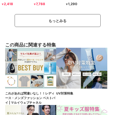
2,418
7,788
1,290
￥
￥
￥
もっとみる
この商品に関連する特集
これがあれば間違いなし！！レディ
UV対策特集
ース・メンズファッション ベストバ
イ | マルイウェブチャネル