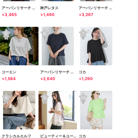
アーバンリサーチ ドアーズ
神戸レタス
アーバンリサーチ ドアーズ
3,465
1,490
3,267
￥
￥
￥
コーエン
アーバンリサーチ ドアーズ
コカ
1,584
2,640
1,290
￥
￥
￥
クラシカルエルフ
ビューティー＆ユース ユナイテッドアローズ
コカ