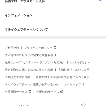
会員登録・エポスカード入会
インフォメーション
マルイウェブチャネルについて
ご利用規約
プライバシーポリシー
個人情報の取り扱いに関する同意条項
丸井グループ カスタマーハラスメント対応方針
cookieポリシー
特定商取引に関する法律に基づく表示
古物営業法に基づく表示
酒類販売管理者標識
高度管理医療機器等販売許可に基づく表示
マルイウェブチャネル出店のお問い合わせ
サイトマップ
宅配買取サービス
宅配収納サービス