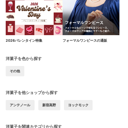
2026バレンタイン特集
フォーマルワンピースの通販
洋菓子を色から探す
その他
洋菓子を他ショップから探す
アンテノール
新宿高野
ヨックモック
洋菓子を関連カテゴリから探す