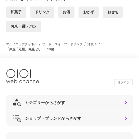
和菓子
ドリンク
お酒
おかず
おせち
お米・麺・パン
/
/
/
マルイウェブチャネル
フード・スイーツ・ドリンク
洋菓子
「銀座千疋屋」 銀座ゼリー 16個
ログイン
カテゴリーからさがす
ショップ・ブランドからさがす