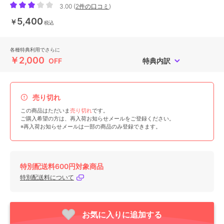
3.00
(
2件の口コミ
)
5,400
￥
税込
各種特典利用でさらに
￥2,000
OFF
特典内訳
売り切れ
この商品はただいま
売り切れ
です。
ご購入希望の方は、再入荷お知らせメールをご登録ください。
※再入荷お知らせメールは一部の商品のみ登録できます。
特別配送料600円対象商品
特別配送料について
お気に入りに追加する