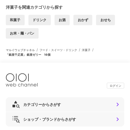
洋菓子を関連カテゴリから探す
和菓子
ドリンク
お酒
おかず
おせち
お米・麺・パン
/
/
/
マルイウェブチャネル
フード・スイーツ・ドリンク
洋菓子
「銀座千疋屋」 銀座ゼリー 16個
ログイン
カテゴリーからさがす
ショップ・ブランドからさがす