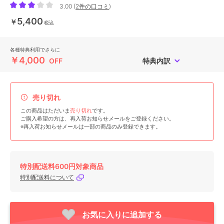
3.00
(
2件の口コミ
)
5,400
￥
税込
各種特典利用でさらに
￥4,000
OFF
特典内訳
売り切れ
この商品はただいま
売り切れ
です。
ご購入希望の方は、再入荷お知らせメールをご登録ください。
※再入荷お知らせメールは一部の商品のみ登録できます。
特別配送料600円対象商品
特別配送料について
お気に入りに追加する