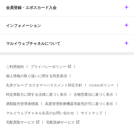
会員登録・エポスカード入会
インフォメーション
マルイウェブチャネルについて
ご利用規約
プライバシーポリシー
個人情報の取り扱いに関する同意条項
丸井グループ カスタマーハラスメント対応方針
cookieポリシー
特定商取引に関する法律に基づく表示
古物営業法に基づく表示
酒類販売管理者標識
高度管理医療機器等販売許可に基づく表示
マルイウェブチャネル出店のお問い合わせ
サイトマップ
宅配買取サービス
宅配収納サービス