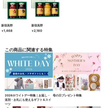
新宿高野
新宿高野
1,468
2,160
￥
￥
この商品に関連する特集
2026ホワイトデー特集｜お返し・
母の日プレゼント特集
送別・お礼にも使えるギフト＆スイ
ーツ