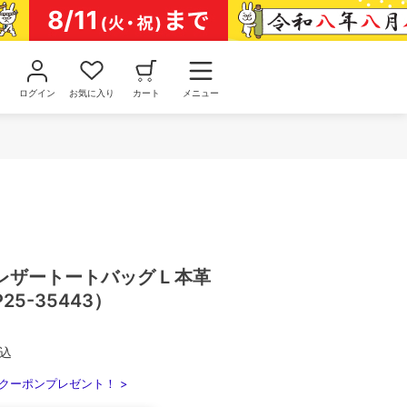
ログイン
お気に入り
カート
メニュー
ザートートバッグ L 本革
5-35443）
込
クーポンプレゼント！ >