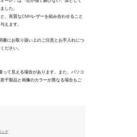
クオーレ」は「芯が強く媚びない、凛として
れました。
と、良質なCMHレザーを組み合わせること
を与えます。
明書にお取り扱い上のご注意とお手入れにつ
みください。
違って見える場合があります。また、パソコ
、若干製品と画像のカラーが異なる場合もご
バッグ