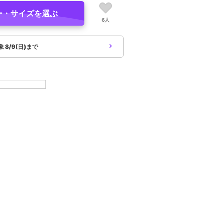
ー・サイズを選ぶ
6人
象
8/9(日)まで