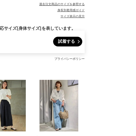
過去注文商品のサイズを参照する
身長別着用感ガイド
サイズ表示の見方
対応サイズ[身体サイズ]を表しています。
試着する
プライバシーポリシー