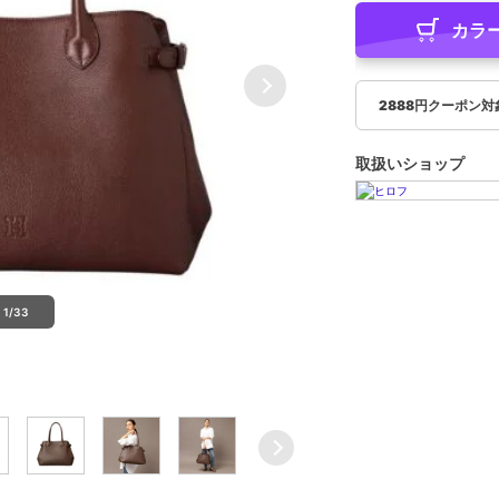
カラ
2888円クーポン対
取扱いショップ
1/33