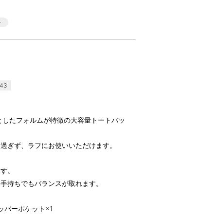
43
としたフォルムが特徴の大容量トートバッ
り過ぎず、ラフにお使いいただけます。
ます。
も手持ちでもバランスが取れます。
ッパーポケット×1