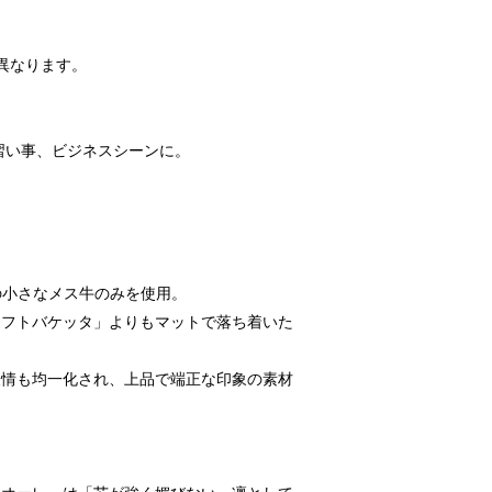
異なります。
習い事、ビジネスシーンに。
。
の小さなメス牛のみを使用。
ソフトバケッタ」よりもマットで落ち着いた
表情も均一化され、上品で端正な印象の素材