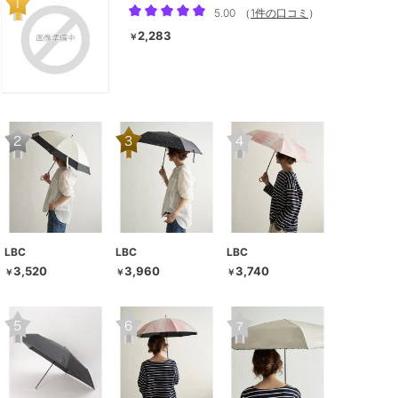
5.00
（
1件の口コミ
）
2,283
￥
LBC
LBC
LBC
3,520
3,960
3,740
￥
￥
￥