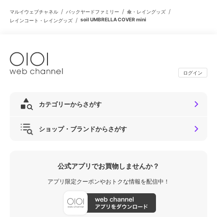
/
/
/
マルイウェブチャネル
バックヤードファミリー
傘・レイングッズ
/
soil UMBRELLA COVER mini
レインコート・レイングッズ
ログイン
カテゴリーからさがす
ショップ・ブランドからさがす
公式アプリでお買物しませんか？
アプリ限定クーポンやおトクな情報を配信中！