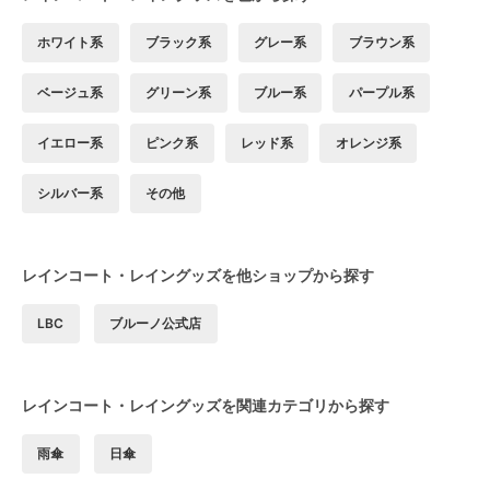
ホワイト系
ブラック系
グレー系
ブラウン系
ベージュ系
グリーン系
ブルー系
パープル系
イエロー系
ピンク系
レッド系
オレンジ系
シルバー系
その他
レインコート・レイングッズを他ショップから探す
LBC
ブルーノ公式店
レインコート・レイングッズを関連カテゴリから探す
雨傘
日傘