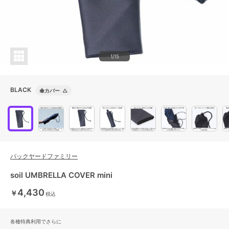
1/15
BLACK
傘カバー
△
バックヤードファミリー
soil UMBRELLA COVER mini
4,430
￥
税込
各種特典利用でさらに