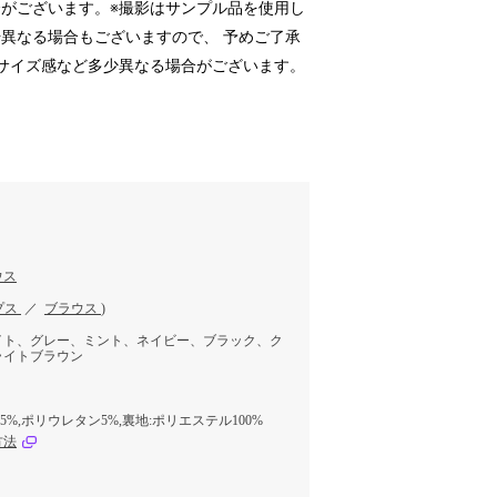
がございます。※撮影はサンプル品を使用し
異なる場合もございますので、 予めご了承
サイズ感など多少異なる場合がございます。
ウス
プス
／
ブラウス
)
イト、グレー、ミント、ネイビー、ブラック、ク
ライトブラウン
5%,ポリウレタン5%,裏地:ポリエステル100%
方法