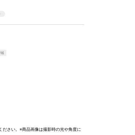
16
ください。※商品画像は撮影時の光や角度に