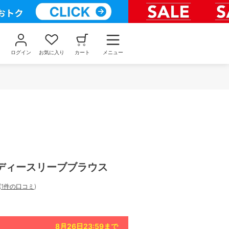
ログイン
お気に入り
カート
メニュー
ディースリーブブラウス
(
1件の口コミ
)
8月26日23:59
まで