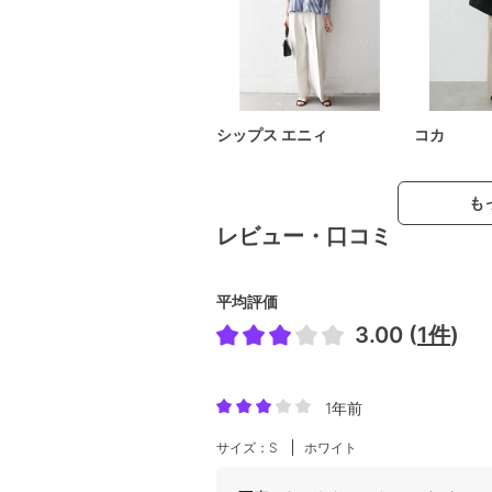
シップス エニィ
コカ
も
レビュー・口コミ
平均評価
3.00 (
1件
)
1年前
サイズ：S
ホワイト