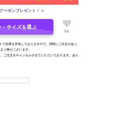
クーポンプレゼント！ >
ー・サイズを選ぶ
5人
トで在庫を共有しておりますので、同時にご注文があっ
しまう事がございます。
み、ご注文をキャンセルさせていただいております。あら
。