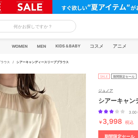
何かお探しですか？
コスメ
アニメ
KIDS＆BABY
WOMEN
MEN
ブラウス
/
シアーキャンディースリーブブラウス
SALE
期間限定セール
ジュノア
シアーキャン
3.00 
3,998
￥
税込
期間限定セール