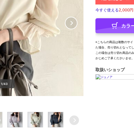
今すぐ使える
2,000円
カラ
※こちらの商品は複数のサイ
た場合、売り切れとなって
この場合は売り切れ商品の
かじめご了承くださいませ
取扱いショップ
1/43