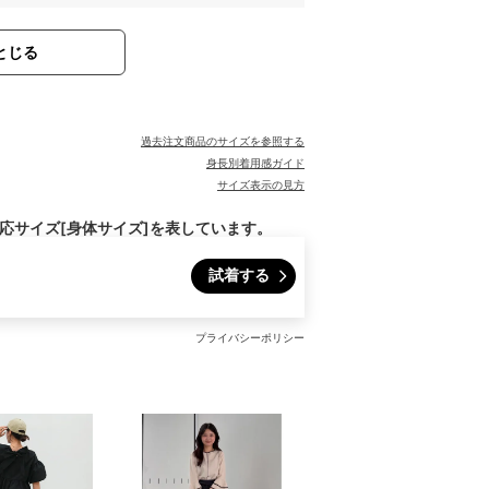
とじる
過去注文商品のサイズを参照する
身長別着用感ガイド
サイズ表示の見方
対応サイズ[身体サイズ]を表しています。
試着する
プライバシーポリシー