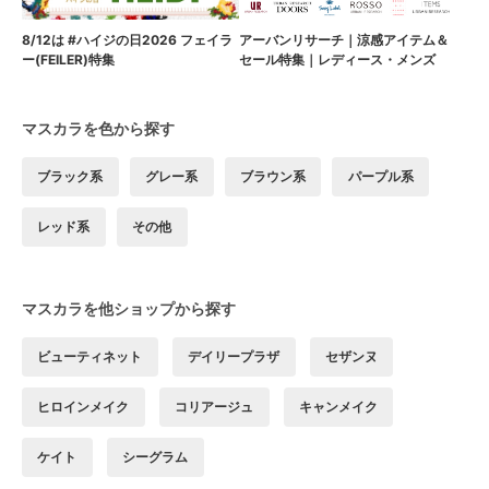
8/12は #ハイジの日2026 フェイラ
アーバンリサーチ｜涼感アイテム＆
ー(FEILER)特集
セール特集｜レディース・メンズ
マスカラを色から探す
ブラック系
グレー系
ブラウン系
パープル系
レッド系
その他
マスカラを他ショップから探す
ビューティネット
デイリープラザ
セザンヌ
ヒロインメイク
コリアージュ
キャンメイク
ケイト
シーグラム