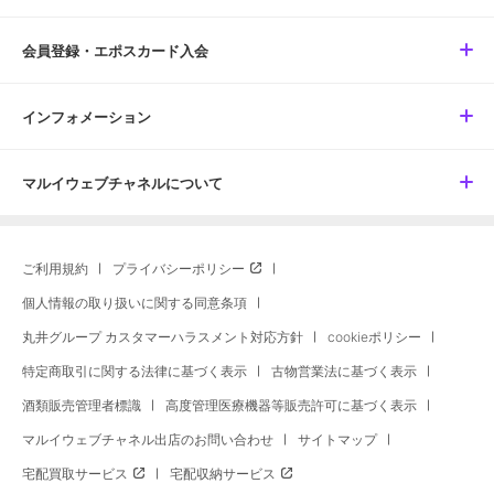
会員登録・エポスカード入会
インフォメーション
マルイウェブチャネルについて
ご利用規約
プライバシーポリシー
個人情報の取り扱いに関する同意条項
丸井グループ カスタマーハラスメント対応方針
cookieポリシー
特定商取引に関する法律に基づく表示
古物営業法に基づく表示
酒類販売管理者標識
高度管理医療機器等販売許可に基づく表示
マルイウェブチャネル出店のお問い合わせ
サイトマップ
宅配買取サービス
宅配収納サービス