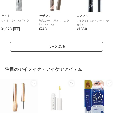
ケイト
セザンヌ
コスノリ
ケイト ラッシュグロウ
耐久カールスリムマスカラ
アイラッシュティンティング
S2 アッシュ
セラム
¥1,078
¥748
¥1,650
新着
もっとみる
注目のアイメイク・アイケアアイテム