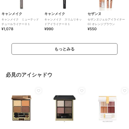
キャンメイク
キャンメイク
セザンヌ
キャンメイク ミューテッド
キャンメイク スリムリキッ
セザンヌジェルアイライナー
チュールライナー０１
ドアイライナー０１
60 オレンジブラウン
¥1,078
¥990
¥550
もっとみる
必見のアイシャドウ