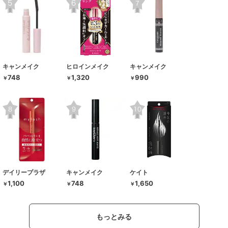
キャンメイク
ヒロインメイク
キャンメイク
748
1,320
990
￥
￥
￥
デイリープラザ
キャンメイク
ケイト
1,100
748
1,650
￥
￥
￥
もっとみる