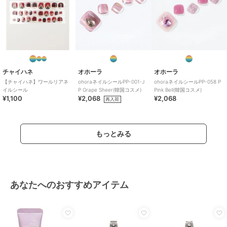
チャイハネ
オホーラ
オホーラ
【チャイハネ】ワールリアネ
ohoraネイルシールPP-001-J
ohoraネイルシールPP-058 P
イルシール
P Grape Sheer(韓国コスメ)
Pink Bell(韓国コスメ)
¥1,100
¥2,068
¥2,068
再入荷
もっとみる
あなたへのおすすめアイテム