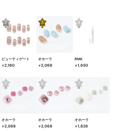
ビューティゲート
オホーラ
RMK
2,180
2,068
1,650
￥
￥
￥
オホーラ
オホーラ
オホーラ
2,068
2,068
1,826
￥
￥
￥