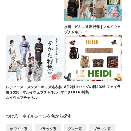
水着・ビキニ通販 特集 | マルイウェ
ブチャネル
8/12は #ハイジの日2026 フェイラ
レディース・メンズ・キッズ浴衣特
ー(FEILER)特集
集 2026 | マルイウェブチャネル | マ
ルイウェブチャネル
つけ爪・ネイルシールを色から探す
ホワイト系
ブラック系
グレー系
ブラウン系