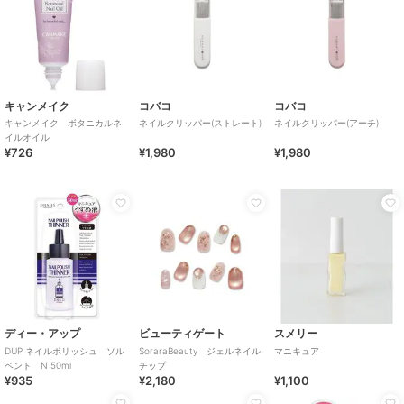
キャンメイク
コバコ
コバコ
キャンメイク ボタニカルネ
ネイルクリッパー(ストレート)
ネイルクリッパー(アーチ)
イルオイル
¥726
¥1,980
¥1,980
ディー・アップ
ビューティゲート
スメリー
DUP ネイルポリッシュ ソル
SoraraBeauty ジェルネイル
マニキュア
ベント N 50ml
チップ
¥935
¥2,180
¥1,100