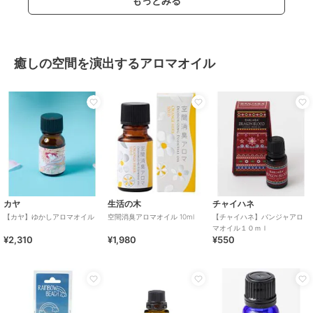
もっとみる
癒しの空間を演出するアロマオイル
カヤ
生活の木
チャイハネ
【カヤ】ゆかしアロマオイル
空間消臭アロマオイル 10ml
【チャイハネ】バンジャアロ
マオイル１０ｍｌ
¥2,310
¥1,980
¥550