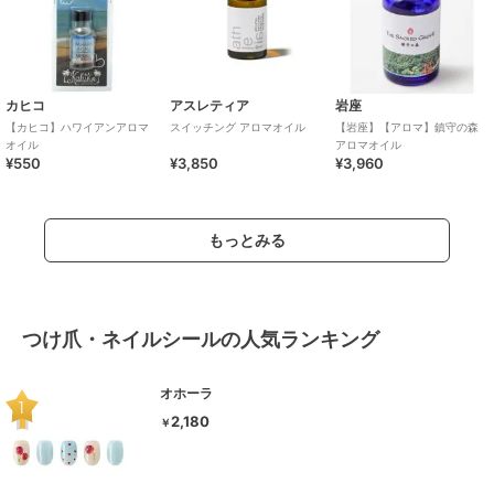
カヒコ
アスレティア
岩座
【カヒコ】ハワイアンアロマ
スイッチング アロマオイル
【岩座】【アロマ】鎮守の森
オイル
アロマオイル
¥550
¥3,850
¥3,960
もっとみる
つけ爪・ネイルシールの人気ランキング
オホーラ
2,180
￥