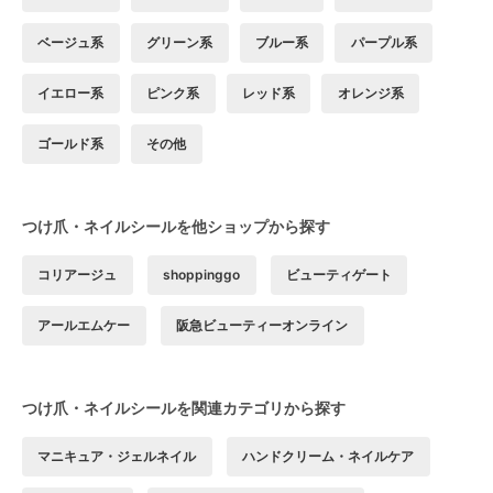
ベージュ系
グリーン系
ブルー系
パープル系
イエロー系
ピンク系
レッド系
オレンジ系
ゴールド系
その他
つけ爪・ネイルシールを他ショップから探す
コリアージュ
shoppinggo
ビューティゲート
アールエムケー
阪急ビューティーオンライン
つけ爪・ネイルシールを関連カテゴリから探す
マニキュア・ジェルネイル
ハンドクリーム・ネイルケア