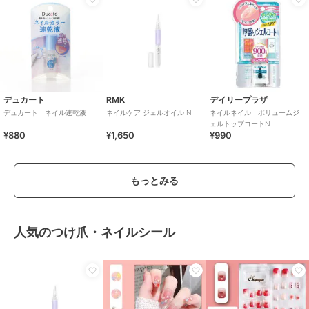
デュカート
RMK
デイリープラザ
デュカート ネイル速乾液
ネイルケア ジェルオイル N
ネイルネイル ボリュームジ
ェルトップコートN
¥880
¥1,650
¥990
もっとみる
人気のつけ爪・ネイルシール