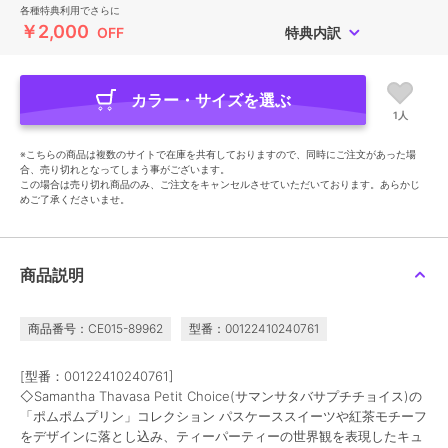
各種特典利用でさらに
￥2,000
OFF
特典内訳
カラー・サイズを選ぶ
1人
※こちらの商品は複数のサイトで在庫を共有しておりますので、同時にご注文があった場
合、売り切れとなってしまう事がございます。
この場合は売り切れ商品のみ、ご注文をキャンセルさせていただいております。あらかじ
めご了承くださいませ。
商品説明
商品番号：CE015-89962
型番：00122410240761
[型番：00122410240761]
◇Samantha Thavasa Petit Choice(サマンサタバサプチチョイス)の
「ポムポムプリン」コレクション パスケーススイーツや紅茶モチーフ
をデザインに落とし込み、ティーパーティーの世界観を表現したキュ