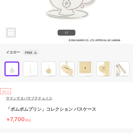
1/7
イエロー
FREE
△
SALE
サマンサタバサプチチョイス
「ポムポムプリン」コレクション パスケース
7,700
￥
税込