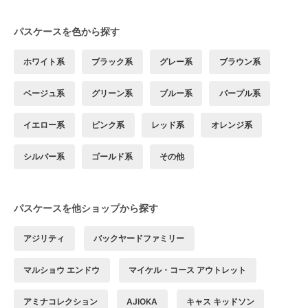
パスケースを色から探す
ホワイト系
ブラック系
グレー系
ブラウン系
ベージュ系
グリーン系
ブルー系
パープル系
イエロー系
ピンク系
レッド系
オレンジ系
シルバー系
ゴールド系
その他
パスケースを他ショップから探す
アジリティ
バックヤードファミリー
マルショウ エンドウ
マイケル・コース アウトレット
アミナコレクション
AJIOKA
キャス キッドソン