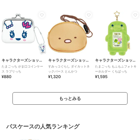
キャラクターズショップ ラフラフ
キャラクターズショップ ラフラフ
キャラクターズショップ ラフラフ
たまごっち がま口コインケー
すみっコぐらし ダイカットネ
たまごっち もふもふフォトキ
ス ラブリっち
ックパース とんかつ
ーホルダー くちぱっち
¥880
¥1,320
¥1,595
もっとみる
パスケースの人気ランキング