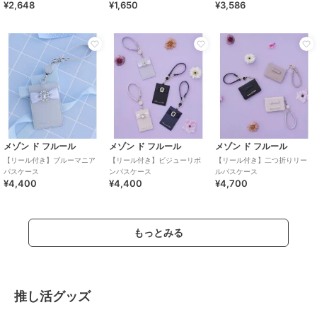
¥2,648
¥1,650
¥3,586
メゾン ド フルール
メゾン ド フルール
メゾン ド フルール
【リール付き】ブルーマニア
【リール付き】ビジューリボ
【リール付き】二つ折りリー
パスケース
ンパスケース
ルパスケース
¥4,400
¥4,400
¥4,700
もっとみる
推し活グッズ