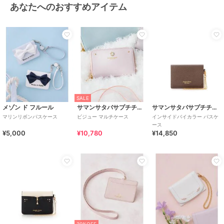
あなたへのおすすめアイテム
SALE
メゾン ド フルール
サマンサタバサプチチョイス
サマンサタバサプチチョイス
マリンリボンパスケース
ビジュー マルチケース
インサイドバイカラー パスケ
ース
¥5,000
¥10,780
¥14,850