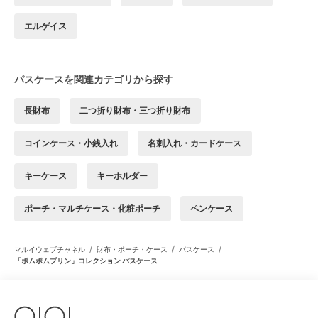
エルゲイス
パスケースを関連カテゴリから探す
長財布
二つ折り財布・三つ折り財布
コインケース・小銭入れ
名刺入れ・カードケース
キーケース
キーホルダー
ポーチ・マルチケース・化粧ポーチ
ペンケース
/
/
/
マルイウェブチャネル
財布・ポーチ・ケース
パスケース
「ポムポムプリン」コレクション パスケース