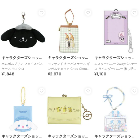
キャラクターズショップ ラフラフ
キャラクターズショップ ラフラフ
キャラクターズショップ ラフラフ
ポムポムプリン フェイスパス
モフサンド キーパスケース ギ
エスターバニー 2wayパスケー
ケース モノクロ
ンガムチェック Chou Chou
ス ラベンダーバニー 推し活グ
¥1,848
¥2,970
¥1,100
Poche
ッズ
キャラクターズショップ ラフラフ
キャラクターズショップ ラフラフ
キャラクターズショップ ラフラフ