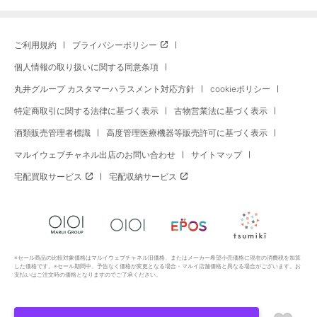
ご利用規約
プライバシーポリシー
個人情報の取り扱いに関する同意条項
丸井グループ カスタマーハラスメント対応方針
cookieポリシー
特定商取引に関する法律に基づく表示
古物営業法に基づく表示
酒類販売管理者標識
高度管理医療機器等販売許可に基づく表示
マルイウェブチャネル出店のお問い合わせ
サイトマップ
宅配買取サービス
宅配収納サービス
※セール商品の比較対象価格はマルイウェブチャネル旧価格、またはメーカー希望小売価格に現在の消費税を加算
した価格です。※セール期間中、予告なく価格が変更となる場合・マルイ店舗価格と異なる場合がございます。お
支払いはご注文時の価格となりますのでご了承ください。