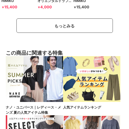
HIMIKO
オリエンタルトラフィック
HIMIKO
15,400
4,000
15,400
￥
￥
￥
もっとみる
この商品に関連する特集
ナノ・ユニバース｜レディース・メ
人気アイテムランキング
ンズ 夏の人気アイテム特集