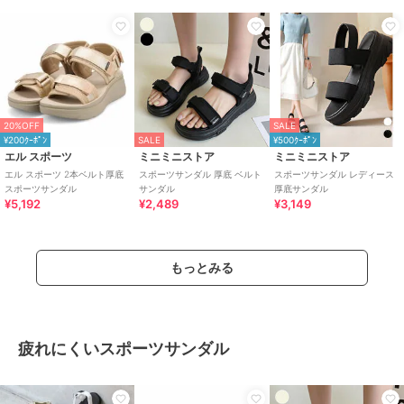
20%OFF
SALE
¥200ｸｰﾎﾟﾝ
SALE
¥500ｸｰﾎﾟﾝ
エル スポーツ
ミニミニストア
ミニミニストア
エル スポーツ 2本ベルト厚底
スポーツサンダル 厚底 ベルト
スポーツサンダル レディース
スポーツサンダル
サンダル
厚底サンダル
¥5,192
¥2,489
¥3,149
もっとみる
疲れにくいスポーツサンダル