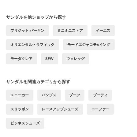
サンダルを他ショップから探す
ブリジット バーキン
ミニミニストア
イーエス
オリエンタルトラフィック
モードエジャコモ×イング
モーダクレア
SFW
ウェレッグ
サンダルを関連カテゴリから探す
スニーカー
パンプス
ブーツ
ブーティ
スリッポン
レースアップシューズ
ローファー
ビジネスシューズ