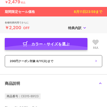
2,479
￥
税込
期間限定セール価格
8月11日23:59
まで
各種特典利用でさらに
￥2,200
OFF
特典内訳
カラー・サイズを選ぶ
32人
200円クーポン対象
8/11(火)まで
商品説明
商品番号：CE015-89123