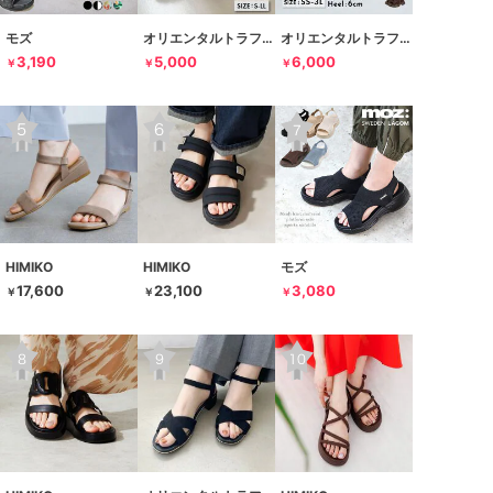
モズ
オリエンタルトラフィック
オリエンタルトラフィック
3,190
5,000
6,000
￥
￥
￥
HIMIKO
HIMIKO
モズ
17,600
23,100
3,080
￥
￥
￥