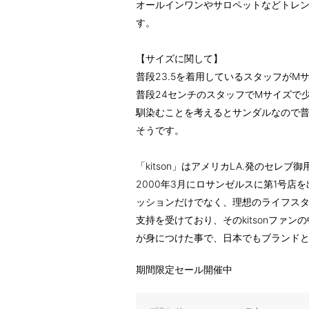
オールインワンやサロペットなどトレ
す。
【サイズに関して】
普段23.5を着用しているスタッフが
普段24センチのスタッフでMサイズで
馴染むことを考えるとサンダルなので
そうです。
「kitson」はアメリカLA.発のセレ
2000年3月にロサンゼルスに第1号店
ッションだけでなく、理想のライフスタイ
支持を受けており、そのkitsonファ
が身につけた事で、日本でもブランド
期間限定セール開催中