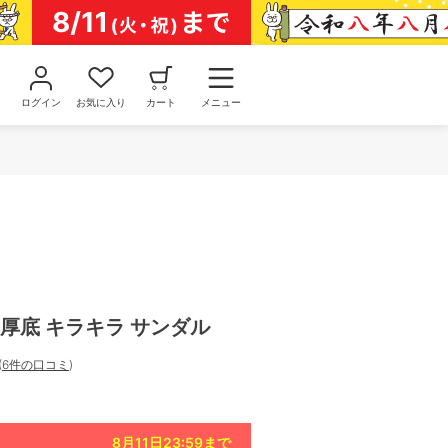
ログイン
お気に入り
カート
メニュー
ット 厚底 キラキラ サンダル
(
6件の口コミ
)
8月11日23:59
まで