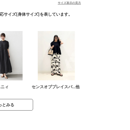
サイズ表示の見方
対応サイズ[身体サイズ]を表しています。
エニィ
センスオブプレイスバ…他
っとみる