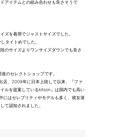
ンドアイテムとの組み合わせも良さそうで
Mサイズを着用でジャストサイズでした。
少しタイトめでした。
普段のサイズよりワンサイズダウンでも良さ
ブ御用達のセレクトショップです。
を出店、2008年に日本上陸して以来、『ファ
ルを提案しているkitson』は国内でも高い
ンの中にはセレブリティやモデルも多く、彼女達
として認知されました。