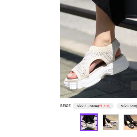
BEIGE
S(22.5～23cm)
残り1点
M(23.5cm