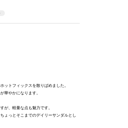
のホットフィックスを散りばめました。
元が華やかになります。
ですが、軽量な点も魅力です。
論ちょっとそこまでのデイリーサンダルとし