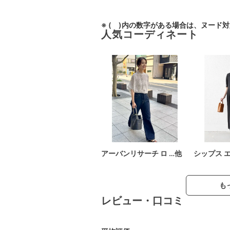
※ ( )内の数字がある場合は、ヌード
人気コーディネート
アーバンリサーチ ロ …他
シップス 
も
レビュー・口コミ