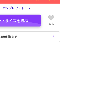
ーポンプレゼント！ >
ー・サイズを選ぶ
50人
象
8/9(日)まで