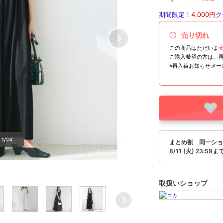
期間限定！
4,000円
ク
売り切れ
この商品はただいま
ご購入希望の方は、
※再入荷お知らせメ
1/24
まとめ割 同一ショッ
8/11 (火) 23:59ま
取扱いショップ