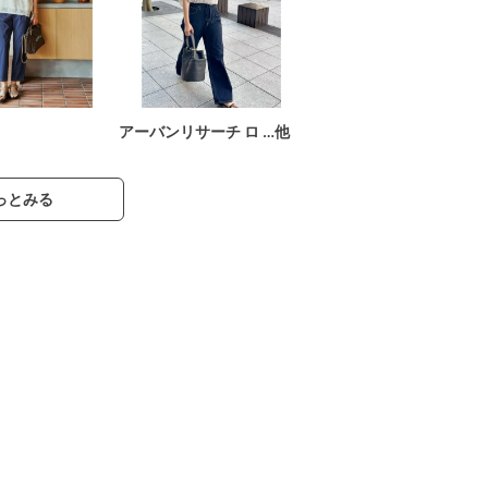
アーバンリサーチ ロ …他
っとみる