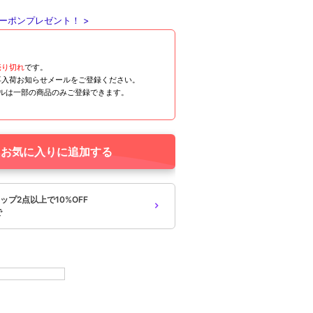
ーポンプレゼント！ >
売り切れ
です。
再入荷お知らせメールをご登録ください。
ールは一部の商品のみご登録できます。
お気に入りに追加する
プ2点以上で10%OFF
で