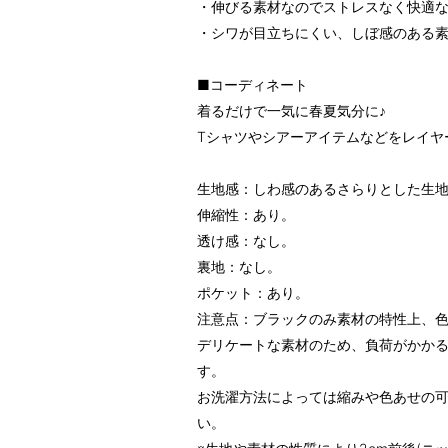
・伸びる素材なのでストレスなく快適
・シワが目立ちにくい、しぼ感のある
■コーディネート
着るだけで一気に春夏気分に♪
Tシャツやシアーアイテムなどをレイヤ
生地感：しわ感のあるさらりとした生
伸縮性：あり。
透け感：なし。
裏地：なし。
ポケット：あり。
注意点：ブラックのみ素材の特性上、
デリケートな素材のため、負荷がかか
す。
お洗濯方法によっては縮みや色あせの
い。