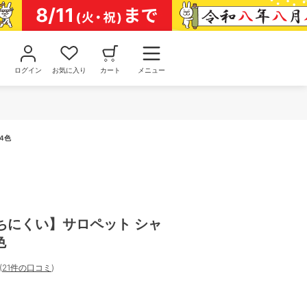
ログイン
お気に入り
カート
メニュー
4色
ちにくい】サロペット シャ
色
(
21件の口コミ
)