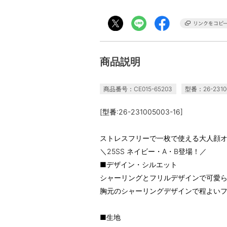
商品説明
商品番号：CE015-65203
型番：26-23100
[型番:26-231005003-16]
ストレスフリーで一枚で使える大人顔
＼25SS ネイビー・A・B登場！／
■デザイン・シルエット
シャーリングとフリルデザインで可愛
胸元のシャーリングデザインで程よい
■生地