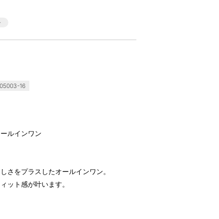
5003-16
オールインワン
らしさをプラスしたオールインワン。
フィット感が叶います。