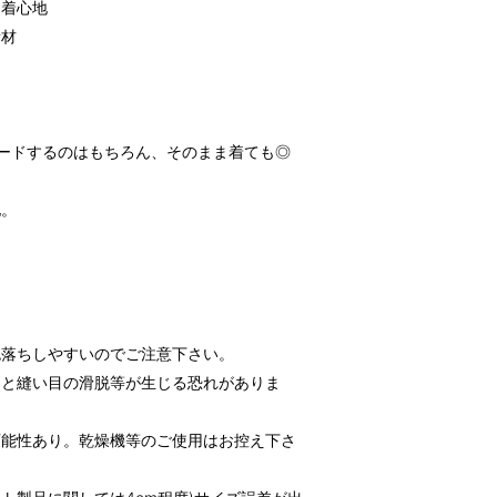
な着心地
素材
ードするのはもちろん、そのまま着ても◎
地。
色落ちしやすいのでご注意下さい。
ると縫い目の滑脱等が生じる恐れがありま
可能性あり。乾燥機等のご使用はお控え下さ