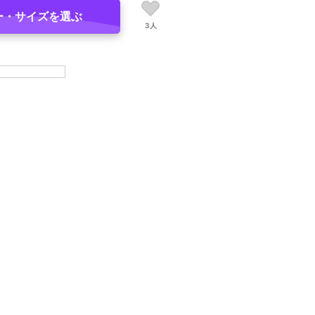
ー・サイズを選ぶ
3人