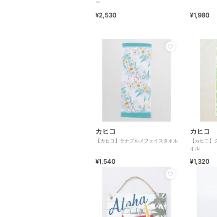
ー
¥2,530
¥1,980
カヒコ
カヒコ
【カヒコ】ラナプルメフェイスタオル
【カヒコ】
オル
¥1,540
¥1,320