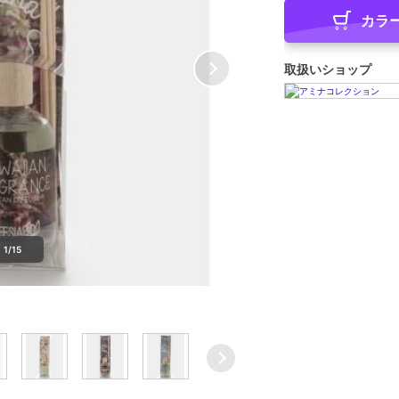
カラ
取扱いショップ
1/15