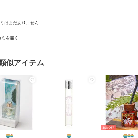
ミはまだありません
コミを書く
類似アイテム
30%OFF