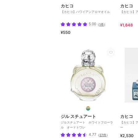
カヒコ
カヒコ
【カヒコ】ハワイアンアロマオイル
【カヒコ】
5.00
（
1件
）
¥1,848
¥550
ジル スチュアート
カヒコ
ジルスチュアート ホワイトフローラ
【カヒコ】
ル オードトワレ
ー
4.77
（
27件
）
¥2,530