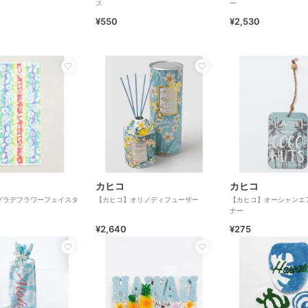
ス
ー
¥550
¥2,530
カヒコ
カヒコ
グラデフラワーフェイスタ
【カヒコ】オリノディフューザー
【カヒコ】オーシャンエ
ナー
¥2,640
¥275