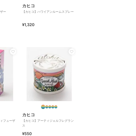
カヒコ
ザー
【カヒコ】ハワイアンルームスプレー
¥1,320
カヒコ
ィフューザ
【カヒコ】アーティジェルフレグラン
ス
¥550