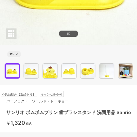
1/7
ﾌﾘｰ
△
不良品以外【返品不可】
キャンセル不可
パーフェクト・ワールド・トーキョー
サンリオ ポムポムプリン 歯ブラシスタンド 洗面用品 Sanrio
1,320
￥
税込