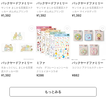
バックヤードファミリー
バックヤードファミリー
バックヤードファミリー
サンリオ まじかる百貨店ステ
サンリオ まじかる百貨店ステ
サンリオ まじかる百貨店ステ
ッカー ポムポムプリン(1)
ッカー ポムポムプリン(2)
ッカー マイメロディ(1)
¥1,392
¥1,392
¥1,392
バックヤードファミリー
ミファ
バックヤードファミリー
すみっコぐらし まじかる百貨
myfa デコレーションシール
コジコジ アクリルステッカー
店ステッカー(9)
クリエイターコラボ
¥1,392
¥286
¥882
もっとみる