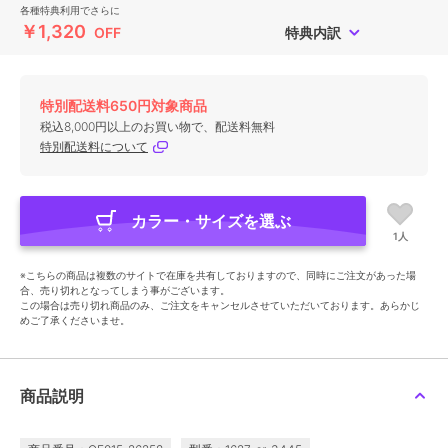
各種特典利用でさらに
￥1,320
OFF
特典内訳
特別配送料650円対象商品
税込8,000円以上のお買い物で、配送料無料
特別配送料について
カラー・サイズを選ぶ
1人
※こちらの商品は複数のサイトで在庫を共有しておりますので、同時にご注文があった場
合、売り切れとなってしまう事がございます。
この場合は売り切れ商品のみ、ご注文をキャンセルさせていただいております。あらかじ
めご了承くださいませ。
商品説明