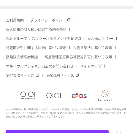
ご利用規約
プライバシーポリシー
個人情報の取り扱いに関する同意条項
丸井グループ カスタマーハラスメント対応方針
cookieポリシー
特定商取引に関する法律に基づく表示
古物営業法に基づく表示
酒類販売管理者標識
高度管理医療機器等販売許可に基づく表示
マルイウェブチャネル出店のお問い合わせ
サイトマップ
宅配買取サービス
宅配収納サービス
※セール商品の比較対象価格はマルイウェブチャネル旧価格、またはメーカー希望小売価格に現在の消費税を加算
した価格です。※セール期間中、予告なく価格が変更となる場合・マルイ店舗価格と異なる場合がございます。お
支払いはご注文時の価格となりますのでご了承ください。