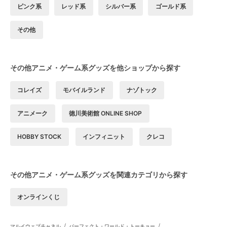
ピンク系
レッド系
シルバー系
ゴールド系
その他
その他アニメ・ゲーム系グッズを他ショップから探す
コレイズ
モバイルランド
ナゾトック
アニメーク
徳川美術館 ONLINE SHOP
HOBBY STOCK
インフィニット
クレコ
その他アニメ・ゲーム系グッズを関連カテゴリから探す
オンラインくじ
/
/
マルイウェブチャネル
パーフェクト・ワールド・トーキョー