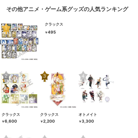
その他アニメ・ゲーム系グッズの人気ランキング
クラックス
495
￥
クラックス
クラックス
オトメイト
6,600
2,200
3,300
￥
￥
￥