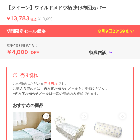
【クイーン】ワイルドメドウ柄 掛け布団カバー
13,783
￥
￥19,690
税込
期間限定セール価格
8月9日23:59
まで
各種特典利用でさらに
￥4,000
OFF
特典内訳
売り切れ
この商品はただいま
売り切れ
です。
ご購入希望の方は、再入荷お知らせメールをご登録ください。
※再入荷お知らせメールは一部の商品のみ登録できます。
おすすめの商品