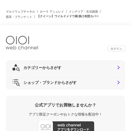
/
/
/
マルイウェブチャネル
ローラ アシュレイ
インテリア・生活雑貨
/
【クイーン】ワイルドメドウ柄 掛け布団カバー
寝具・ブランケット
ログイン
カテゴリーからさがす
ショップ・ブランドからさがす
公式アプリでお買物しませんか？
アプリ限定クーポンやおトクな情報を配信中！