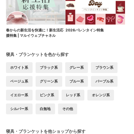
春からの新生活を快適に！新生活応
2026バレンタイン特集
援特集 | マルイウェブチャネル
寝具・ブランケットを色から探す
ホワイト系
ブラック系
グレー系
ブラウン系
ベージュ系
グリーン系
ブルー系
パープル系
イエロー系
ピンク系
レッド系
オレンジ系
シルバー系
白無地
その他
寝具・ブランケットを他ショップから探す