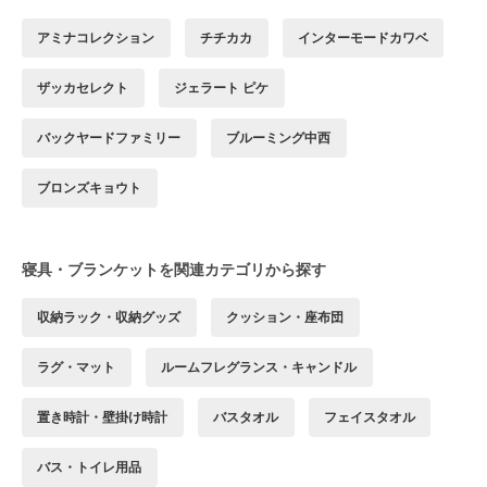
アミナコレクション
チチカカ
インターモードカワベ
ザッカセレクト
ジェラート ピケ
バックヤードファミリー
ブルーミング中西
ブロンズキョウト
寝具・ブランケットを関連カテゴリから探す
収納ラック・収納グッズ
クッション・座布団
ラグ・マット
ルームフレグランス・キャンドル
置き時計・壁掛け時計
バスタオル
フェイスタオル
バス・トイレ用品