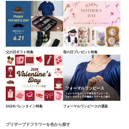
父の日ギフト特集
母の日プレゼント特集
2026バレンタイン特集
フォーマルワンピースの通販
プリザーブドフラワーを色から探す