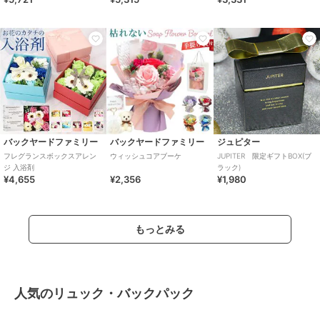
バックヤードファミリー
バックヤードファミリー
ジュピター
フレグランスボックスアレン
ウィッシュコアブーケ
JUPITER 限定ギフトBOX(ブ
ジ 入浴剤
ラック)
¥4,655
¥2,356
¥1,980
もっとみる
人気のリュック・バックパック