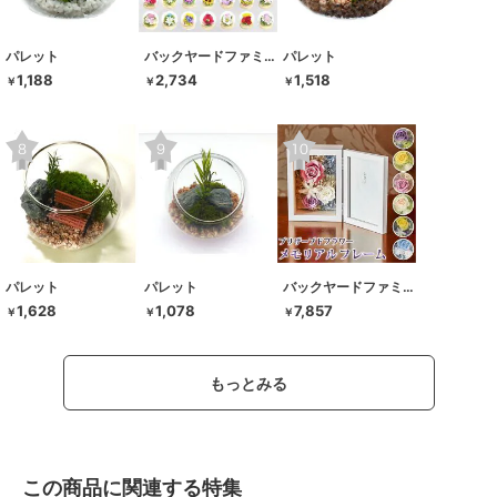
パレット
バックヤードファミリー
パレット
1,188
2,734
1,518
￥
￥
￥
パレット
パレット
バックヤードファミリー
1,628
1,078
7,857
￥
￥
￥
もっとみる
この商品に関連する特集