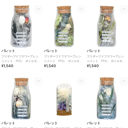
パレット
パレット
パレット
プリザーブドフラワーアレン
プリザーブドフラワーアレン
プリザーブドフラワーアレン
ジメント PFEL ボトルモ
ジメント PFEL ボトルモ
ジメント PFEL ボトルモ
¥1,540
¥1,540
¥1,540
ス ローズレッド
ス アイスランドモス モスグ
ス ローズピンク
リーン
パレット
パレット
パレット