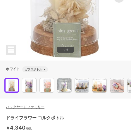
1/16
ホワイト
ガラスボトル
×
バックヤードファミリー
ドライフラワー コルクボトル
4,340
￥
税込