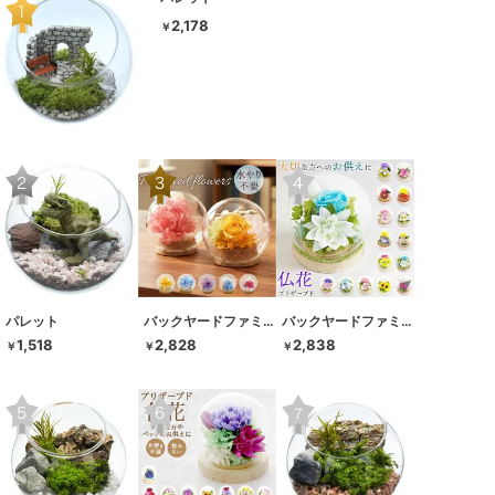
2,178
￥
パレット
バックヤードファミリー
バックヤードファミリー
1,518
2,828
2,838
￥
￥
￥