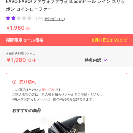
FAVO FAVO/ファヴォファヴォ 3.5cmヒール レイン スリッ
ポン コインローファー
2.00
(
1件の口コミ
)
1,980
￥
税込
期間限定セール価格
8月11日23:59
まで
各種特典利用でさらに
￥1,980
OFF
特典内訳
売り切れ
この商品はただいま
売り切れ
です。
ご購入希望の方は、再入荷お知らせメールをご登録ください。
※再入荷お知らせメールは一部の商品のみ登録できます。
おすすめの商品