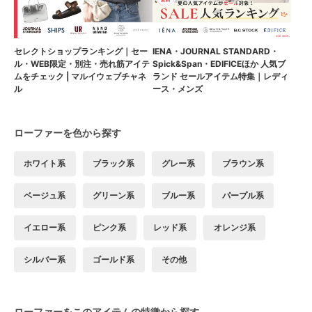
セレクトショップランキング｜セー
IENA・JOURNAL STANDARD・
ル・WEB限定・別注・売れ筋アイテ
Spick&Span・EDIFICEほか 人気ブ
ムをチェック | マルイウェブチャネ
ランド セールアイテム特集｜レディ
ル
ース・メンズ
ローファーを色から探す
ホワイト系
ブラック系
グレー系
ブラウン系
ベージュ系
グリーン系
ブルー系
パープル系
イエロー系
ピンク系
レッド系
オレンジ系
シルバー系
ゴールド系
その他
ローファーをこのアイテムの特徴から探す