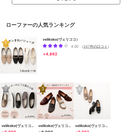
ローファーの人気ランキング
velikoko(ヴェリココ）
4.00
（
247件の口コミ
）
4,892
￥
velikoko(ヴェリココ）
velikoko(ヴェリココ）
velikoko(ヴェリココ）