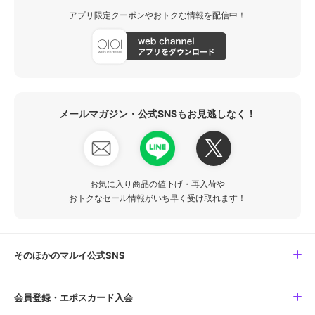
アプリ限定クーポンやおトクな情報を配信中！
メールマガジン・公式SNSもお見逃しなく！
お気に入り商品の値下げ・再入荷や
おトクなセール情報がいち早く受け取れます！
そのほかのマルイ公式SNS
会員登録・エポスカード入会