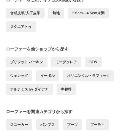
合成皮革/人工皮革
無地
2.5cm～4.5cm未満
スクエアトゥ
ローファーを他ショップから探す
ブリジット バーキン
モーダクレア
SFW
ウェレッグ
イーボル
オリエンタルトラフィック
アルテミス by ダイアナ
卑弥呼
ローファーを関連カテゴリから探す
スニーカー
パンプス
ブーツ
ブーティ