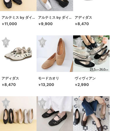
アルテミス by ダイアナ
アルテミス by ダイアナ
アディダス
11,000
9,900
8,470
￥
￥
￥
アディダス
モードカオリ
ヴィヴィアン
8,470
13,200
2,990
￥
￥
￥