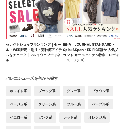
セレクトショップランキング｜セー
IENA・JOURNAL STANDARD・
ル・WEB限定・別注・売れ筋アイテ
Spick&Span・EDIFICEほか 人気ブ
ムをチェック | マルイウェブチャネ
ランド セールアイテム特集｜レディ
ル
ース・メンズ
バレエシューズを色から探す
ホワイト系
ブラック系
グレー系
ブラウン系
ベージュ系
グリーン系
ブルー系
パープル系
イエロー系
ピンク系
レッド系
オレンジ系