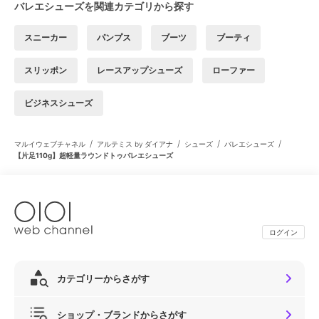
バレエシューズを関連カテゴリから探す
スニーカー
パンプス
ブーツ
ブーティ
スリッポン
レースアップシューズ
ローファー
ビジネスシューズ
/
/
/
/
マルイウェブチャネル
アルテミス by ダイアナ
シューズ
バレエシューズ
【片足110g】超軽量ラウンドトゥバレエシューズ
ログイン
カテゴリーからさがす
ショップ・ブランドからさがす