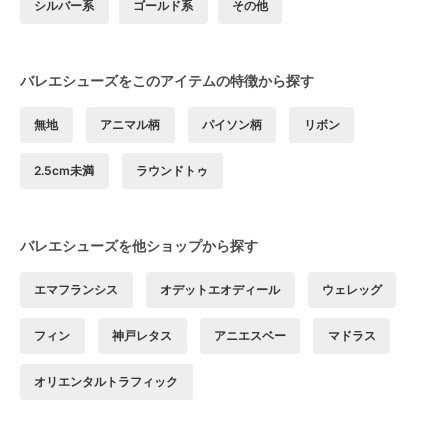
シルバー系
ゴールド系
その他
バレエシューズをこのアイテムの特徴から探す
無地
アニマル柄
パイソン柄
リボン
2.5cm未満
ラウンドトゥ
バレエシューズを他ショップから探す
エマフランシス
オデットエオディール
ウェレッグ
フィン
神戸レタス
アニエスベー
マドラス
オリエンタルトラフィック