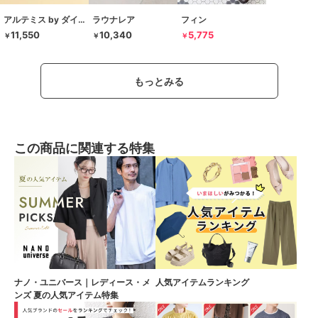
アルテミス by ダイアナ
ラウナレア
フィン
11,550
10,340
5,775
￥
￥
￥
もっとみる
この商品に関連する特集
ナノ・ユニバース｜レディース・メ
人気アイテムランキング
ンズ 夏の人気アイテム特集