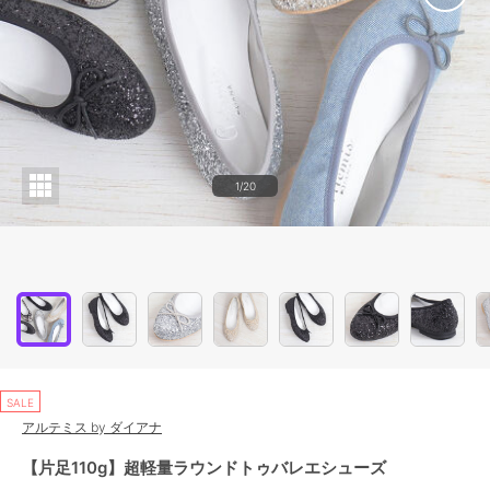
1/20
SALE
アルテミス by ダイアナ
【片足110g】超軽量ラウンドトゥバレエシューズ