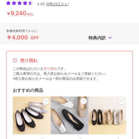
4.66
(
6件の口コミ
)
9,240
￥
税込
各種特典利用でさらに
￥4,000
OFF
特典内訳
売り切れ
この商品はただいま
売り切れ
です。
ご購入希望の方は、再入荷お知らせメールをご登録ください。
※再入荷お知らせメールは一部の商品のみ登録できます。
おすすめの商品