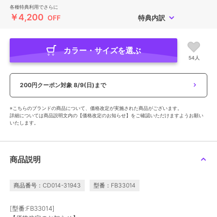
各種特典利用でさらに
￥4,200
OFF
特典内訳
カラー・サイズを選ぶ
54人
200円クーポン対象
8/9(日)まで
※こちらのブランドの商品について、価格改定が実施された商品がございます。
詳細については商品説明文内の【価格改定のお知らせ】をご確認いただけますようお願い
いたします。
商品説明
商品番号：CD014-31943
型番：FB33014
[型番:FB33014]