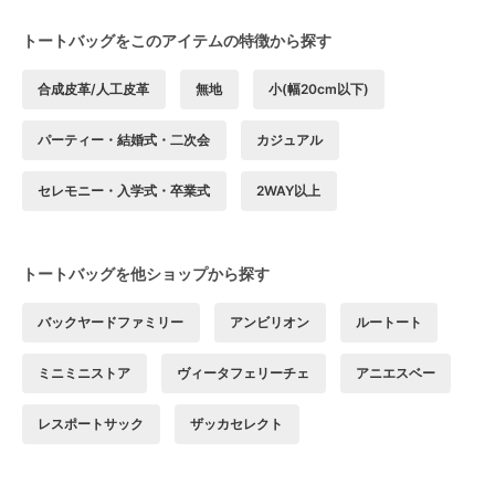
トートバッグをこのアイテムの特徴から探す
合成皮革/人工皮革
無地
小(幅20cm以下)
パーティー・結婚式・二次会
カジュアル
セレモニー・入学式・卒業式
2WAY以上
トートバッグを他ショップから探す
バックヤードファミリー
アンビリオン
ルートート
ミニミニストア
ヴィータフェリーチェ
アニエスベー
レスポートサック
ザッカセレクト