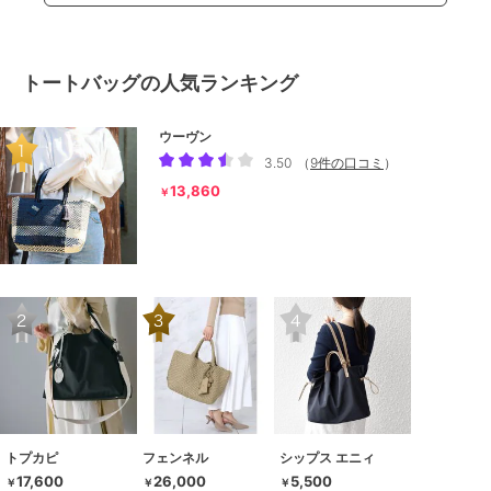
トートバッグの人気ランキング
ウーヴン
3.50
（
9件の口コミ
）
13,860
￥
トプカピ
フェンネル
シップス エニィ
17,600
26,000
5,500
￥
￥
￥