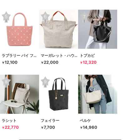
ラブラリー バイ フェイラー
マーガレット・ハウエル アイデア
トプカピ
12,100
22,000
12,320
￥
￥
￥
ラシット
フェイラー
ペルケ
22,770
7,700
14,960
￥
￥
￥