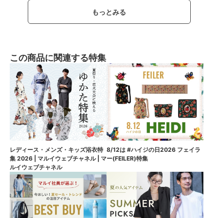
もっとみる
この商品に関連する特集
8/12は #ハイジの日2026 フェイラ
レディース・メンズ・キッズ浴衣特
ー(FEILER)特集
集 2026 | マルイウェブチャネル | マ
ルイウェブチャネル