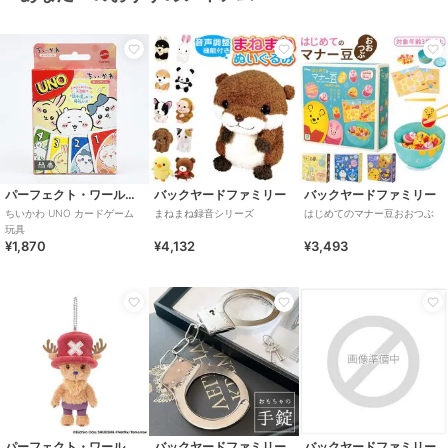
パーフェクト・ワールド・トーキョー
バックヤードファミリー
バックヤードファミリー
ちいかわ UNO カードゲーム
まねまね録音シリーズ
はじめてのマナー豆おおつぶ
玩具
¥1,870
¥4,132
¥3,493
パーフェクト・ワールド・トーキョー
バックヤードファミリー
バックヤードファミリー