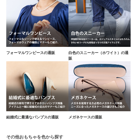
フォーマルワンピースの通販
白色のスニーカー（ホワイト）の通
販
結婚式に最適なパンプスの通販
メガネケースの通販
その他おもちゃを色から探す