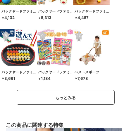
バックヤードファミリー
バックヤードファミリー
バックヤードファミリー
4,132
5,313
4,457
￥
￥
￥
バックヤードファミリー
バックヤードファミリー
ベストスポーツ
3,661
1,184
7,678
￥
￥
￥
もっとみる
この商品に関連する特集