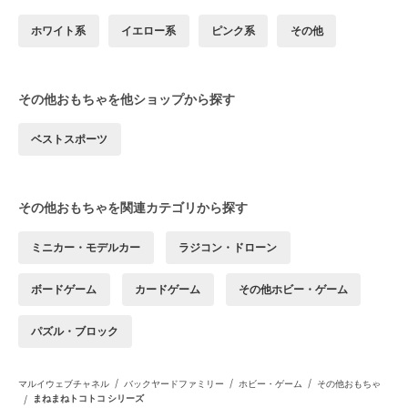
ホワイト系
イエロー系
ピンク系
その他
その他おもちゃを他ショップから探す
ベストスポーツ
その他おもちゃを関連カテゴリから探す
ミニカー・モデルカー
ラジコン・ドローン
ボードゲーム
カードゲーム
その他ホビー・ゲーム
パズル・ブロック
/
/
/
マルイウェブチャネル
バックヤードファミリー
ホビー・ゲーム
その他おもちゃ
/
まねまねトコトコ シリーズ