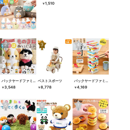
1,510
￥
バックヤードファミリー
ベストスポーツ
バックヤードファミリー
3,548
8,778
4,169
￥
￥
￥