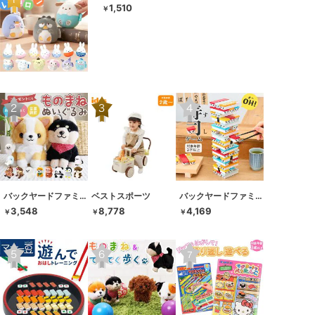
1,510
￥
バックヤードファミリー
ベストスポーツ
バックヤードファミリー
3,548
8,778
4,169
￥
￥
￥