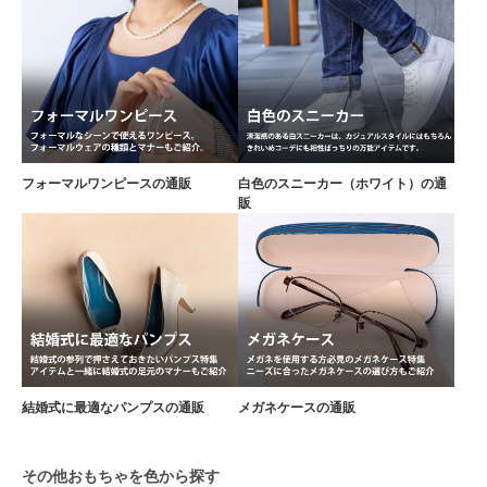
フォーマルワンピースの通販
白色のスニーカー（ホワイト）の通
販
結婚式に最適なパンプスの通販
メガネケースの通販
その他おもちゃを色から探す