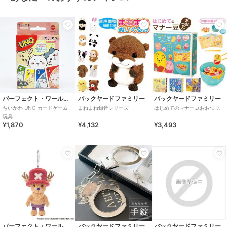
パーフェクト・ワールド・トーキョー
バックヤードファミリー
バックヤードファミリー
ちいかわ UNO カードゲーム
まねまね録音シリーズ
はじめてのマナー豆おおつぶ
玩具
¥1,870
¥4,132
¥3,493
パーフェクト・ワールド・トーキョー
バックヤードファミリー
バックヤードファミリー