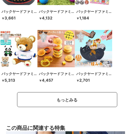
バックヤードファミリー
バックヤードファミリー
バックヤードファミリー
3,661
4,132
1,184
￥
￥
￥
バックヤードファミリー
バックヤードファミリー
バックヤードファミリー
5,313
4,457
2,701
￥
￥
￥
もっとみる
この商品に関連する特集