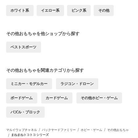
ホワイト系
イエロー系
ピンク系
その他
その他おもちゃを他ショップから探す
ベストスポーツ
その他おもちゃを関連カテゴリから探す
ミニカー・モデルカー
ラジコン・ドローン
ボードゲーム
カードゲーム
その他ホビー・ゲーム
パズル・ブロック
/
/
/
マルイウェブチャネル
バックヤードファミリー
ホビー・ゲーム
その他おもちゃ
/
まねまねトコトコ シリーズ