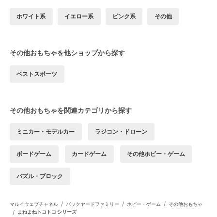
ホワイト系
イエロー系
ピンク系
その他
その他おもちゃを他ショップから探す
ベストスポーツ
その他おもちゃを関連カテゴリから探す
ミニカー・モデルカー
ラジコン・ドローン
ボードゲーム
カードゲーム
その他ホビー・ゲーム
パズル・ブロック
/
/
/
マルイウェブチャネル
バックヤードファミリー
ホビー・ゲーム
その他おもちゃ
/
まねまねトコトコ シリーズ