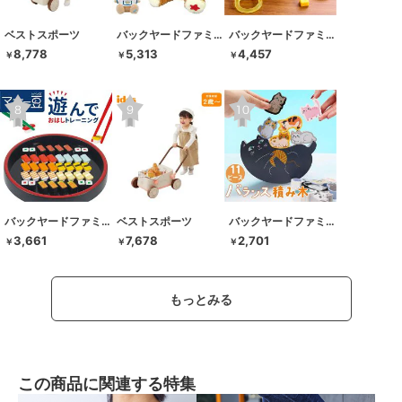
ベストスポーツ
バックヤードファミリー
バックヤードファミリー
8,778
5,313
4,457
￥
￥
￥
バックヤードファミリー
ベストスポーツ
バックヤードファミリー
3,661
7,678
2,701
￥
￥
￥
もっとみる
この商品に関連する特集