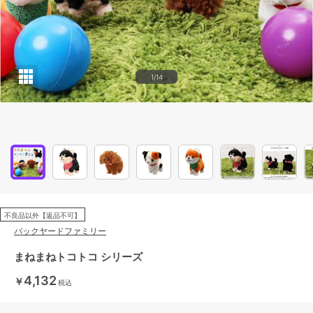
1/14
不良品以外【返品不可】
バックヤードファミリー
まねまねトコトコ シリーズ
4,132
￥
税込