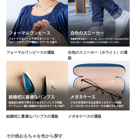
フォーマルワンピースの通販
白色のスニーカー（ホワイト）の通
販
結婚式に最適なパンプスの通販
メガネケースの通販
その他おもちゃを色から探す