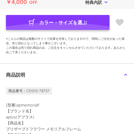
￥4,000
OFF
特典内訳
カラー・サイズを選ぶ
※こちらの商品は複数のサイトで在庫を共有しておりますので、同時にご注文があった場
合、売り切れとなってしまう事がございます。
この場合は売り切れ商品のみ、ご注文をキャンセルさせていただいております。あらかじ
めご了承くださいませ。
商品説明
商品番号：CD013-79757
[型番]apmemorialf
【ブランド名】
aplus(アプラス)
【商品名】
プリザーブドフラワー メモリアルフレーム