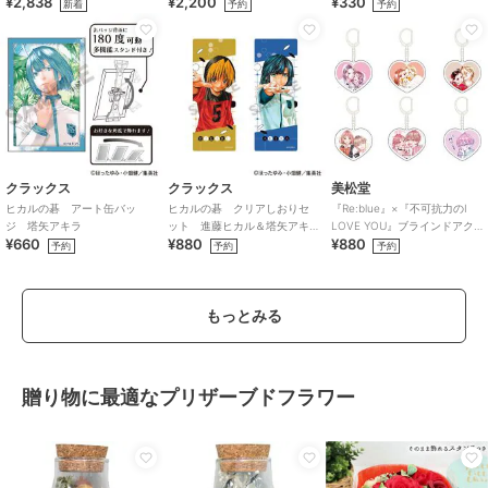
¥2,838
¥2,200
¥330
新着
予約
予約
クラックス
クラックス
美松堂
ヒカルの碁 アート缶バッ
ヒカルの碁 クリアしおりセ
『Re:blue』×『不可抗力のI
ジ 塔矢アキラ
ット 進藤ヒカル＆塔矢アキ
LOVE YOU』ブラインドアク
¥660
¥880
¥880
ラ
リルキーホルダー（全6種）
予約
予約
予約
もっとみる
贈り物に最適なプリザーブドフラワー