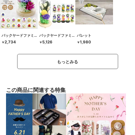
バックヤードファミリー
バックヤードファミリー
パレット
2,734
5,126
1,980
￥
￥
￥
もっとみる
この商品に関連する特集