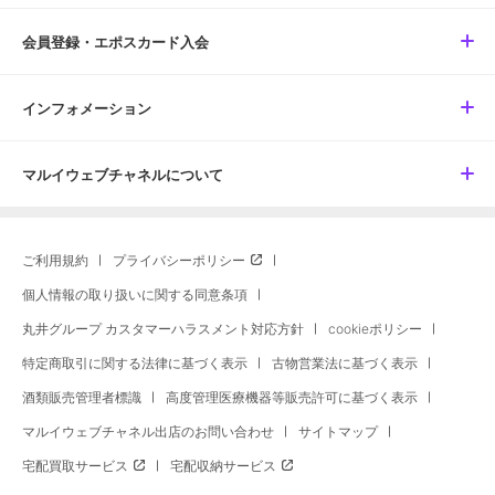
会員登録・エポスカード入会
インフォメーション
マルイウェブチャネルについて
ご利用規約
プライバシーポリシー
個人情報の取り扱いに関する同意条項
丸井グループ カスタマーハラスメント対応方針
cookieポリシー
特定商取引に関する法律に基づく表示
古物営業法に基づく表示
酒類販売管理者標識
高度管理医療機器等販売許可に基づく表示
マルイウェブチャネル出店のお問い合わせ
サイトマップ
宅配買取サービス
宅配収納サービス