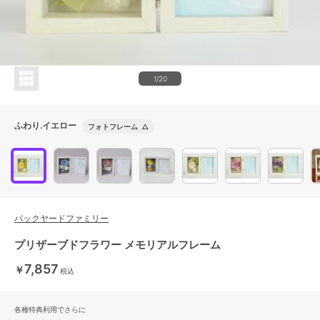
1/20
ふわり.イエロー
フォトフレーム
△
バックヤードファミリー
プリザーブドフラワー メモリアルフレーム
7,857
￥
税込
各種特典利用でさらに