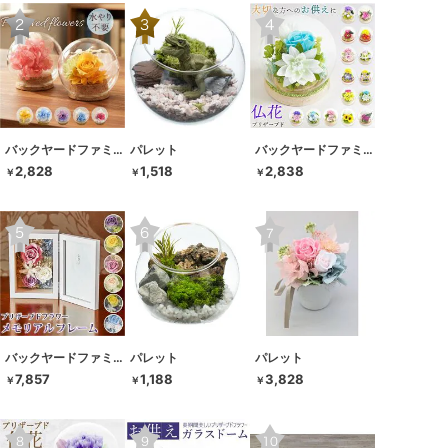
バックヤードファミリー
パレット
バックヤードファミリー
2,828
1,518
2,838
￥
￥
￥
バックヤードファミリー
パレット
パレット
7,857
1,188
3,828
￥
￥
￥