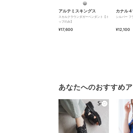
アルテミスキングス
カナル
スカルクラウンダガーペンダント【ト
シル
ップのみ】
¥17,600
¥12,100
あなたへのおすすめア