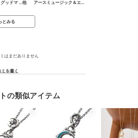
 グッドマ …他
アースミュージック＆エ…
っとみる
ミはまだありません
コミを書く
トの類似アイテム