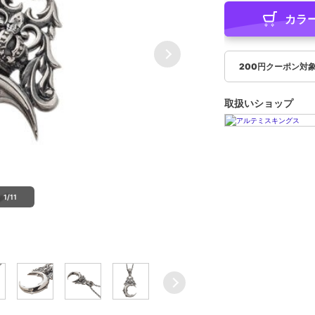
カラ
200円クーポン対
取扱いショップ
1/11