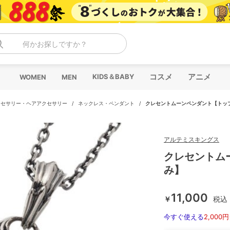
何かお探しですか？
コスメ
アニメ
KIDS＆BABY
WOMEN
MEN
クセサリー・ヘアアクセサリー
/
ネックレス・ペンダント
/
クレセントムーンペンダント【トッ
アルテミスキングス
クレセントム
み】
11,000
￥
税込
今すぐ使える
2,000円