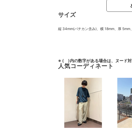
サイズ
縦 34mm(バチカン含み)、横 18mm、厚 5mm、
※ ( )内の数字がある場合は、ヌード
人気コーディネート