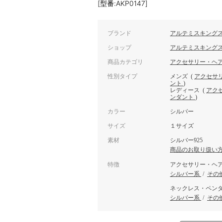
[型番:AKP0147]
ブランド
アルテミスキング
ショップ
アルテミスキング
商品カテゴリ
アクセサリー・ヘ
性別タイプ
メンズ
(
アクセサ
ント
)
レディース
(
アク
ンダント
)
カラー
シルバー
サイズ
１サイズ
素材
シルバー925
商品のお取り扱い
特徴
アクセサリー・ヘ
シルバー系
/
その
ネックレス・ペン
シルバー系
/
その