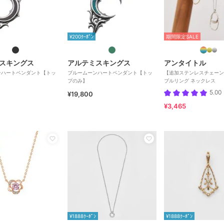
¥200ｸｰﾎﾟﾝ
期間限定SALE
スキングス
アルテミスキングス
アンタイトル
ンハートペンダント【トッ
ブルームーンハートペンダント【トッ
【追加ステンレスチェーン
プのみ】
ブルリング ネックレス
5.00
¥19,800
¥3,465
¥1888ｸｰﾎﾟﾝ
¥1888ｸｰﾎﾟﾝ