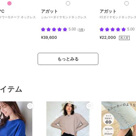
４℃
アガット
アガット
バー フラワーモチーフ ネックレス
シルバーダイヤモンドネックレス
K5ダイヤモンドネックレ
5.00
5.00
（
1件
）
¥39,600
¥22,000
再入荷
もっとみる
イテム