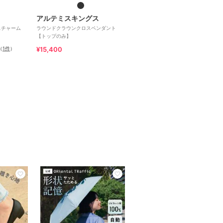
アルテミスキングス
スチャーム
ラウンドクラウンクロスペンダント
【トップのみ】
（
1件
）
¥15,400