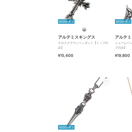
¥200ｸｰﾎﾟﾝ
¥200ｸｰﾎﾟﾝ
アルテミスキングス
アルテミ
クロスクラウンペンダント【トップの
ニュームー
み】
プのみ】
¥15,400
¥19,800
¥200ｸｰﾎﾟﾝ