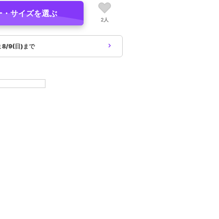
ー・サイズを選ぶ
2人
象
8/9(日)まで