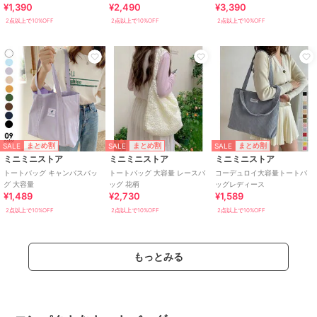
¥1,390
¥2,490
¥3,390
2点以上で10%OFF
2点以上で10%OFF
2点以上で10%OFF
SALE
SALE
SALE
まとめ割
まとめ割
まとめ割
ミニミニストア
ミニミニストア
ミニミニストア
トートバッグ キャンバスバッ
トートバッグ 大容量 レースバ
コーデュロイ大容量トートバ
グ 大容量
ッグ 花柄
ッグレディース
¥1,489
¥2,730
¥1,589
2点以上で10%OFF
2点以上で10%OFF
2点以上で10%OFF
もっとみる