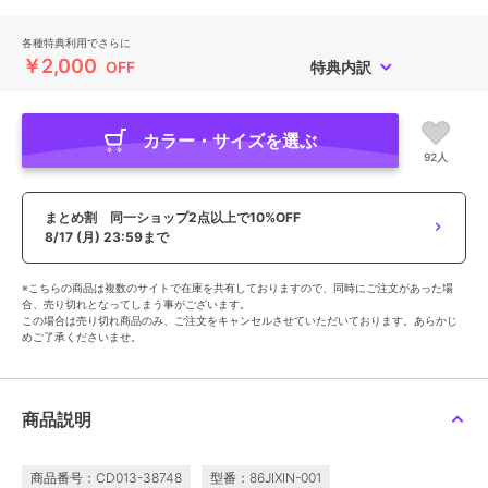
各種特典利用でさらに
￥2,000
OFF
特典内訳
カラー・サイズを選ぶ
92人
まとめ割 同一ショップ2点以上で10%OFF
8/17 (月) 23:59まで
※こちらの商品は複数のサイトで在庫を共有しておりますので、同時にご注文があった場
合、売り切れとなってしまう事がございます。
この場合は売り切れ商品のみ、ご注文をキャンセルさせていただいております。あらかじ
めご了承くださいませ。
商品説明
商品番号：CD013-38748
型番：86JIXIN-001