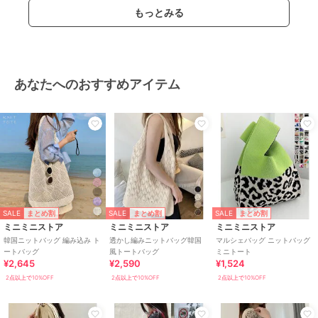
もっとみる
あなたへのおすすめアイテム
SALE
SALE
SALE
まとめ割
まとめ割
まとめ割
ミニミニストア
ミニミニストア
ミニミニストア
韓国ニットバッグ 編み込み ト
透かし編みニットバッグ韓国
マルシェバッグ ニットバッグ
ートバッグ
風トートバッグ
ミニトート
¥2,645
¥2,590
¥1,524
2点以上で10%OFF
2点以上で10%OFF
2点以上で10%OFF