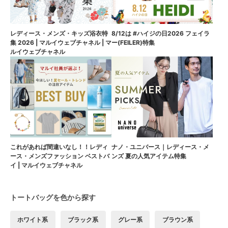
8/12は #ハイジの日2026 フェイラ
レディース・メンズ・キッズ浴衣特
ー(FEILER)特集
集 2026 | マルイウェブチャネル | マ
ルイウェブチャネル
これがあれば間違いなし！！レディ
ナノ・ユニバース｜レディース・メ
ース・メンズファッション ベストバ
ンズ 夏の人気アイテム特集
イ | マルイウェブチャネル
トートバッグを色から探す
ホワイト系
ブラック系
グレー系
ブラウン系