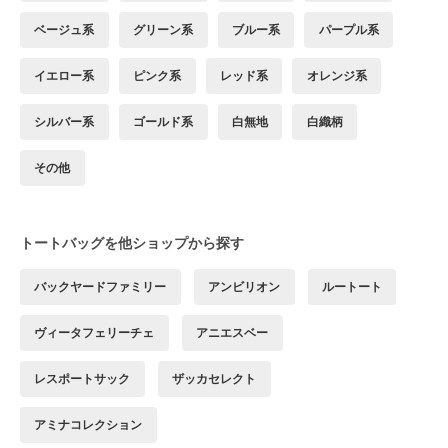
ベージュ系
グリーン系
ブルー系
パープル系
イエロー系
ピンク系
レッド系
オレンジ系
シルバー系
ゴールド系
白無地
白織柄
その他
トートバッグを他ショップから探す
バックヤードファミリー
アンビリオン
ルートート
ヴィータフェリーチェ
アニエスベー
レスポートサック
ザッカセレクト
アミナコレクション