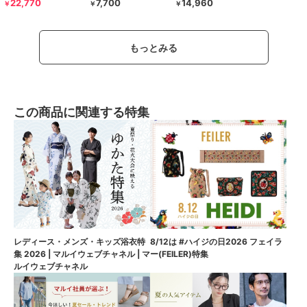
22,770
7,700
14,960
￥
￥
￥
もっとみる
この商品に関連する特集
8/12は #ハイジの日2026 フェイラ
レディース・メンズ・キッズ浴衣特
ー(FEILER)特集
集 2026 | マルイウェブチャネル | マ
ルイウェブチャネル