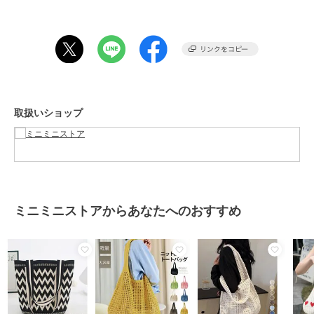
重さ：約199g
裏地：なし
内ポケット：なし
生産国：中国
※すべて平置きサイズです（採寸方法違いより、多少の誤差がござい
ますので、ご了承ください）。
※海外輸入品のため、商品の細部仕様は多少異なる場合がございま
取扱いショップ
す。予めご了承の上、ご注文お願い致します。
期間限定セール開催中
ブランド
ミニミニストア
ショップ
ミニミニストア
ミニミニストアからあなたへのおすすめ
商品カテゴリ
バッグ
／
トートバッグ
性別タイプ
レディース
バッグ
／
トートバッグ
カラー
ラベンダー、ライトブルー、薄イ
エロー、ワインレッド、ライトブ
ラウン、パープル、ベージュ、ダ