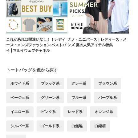
これがあれば間違いなし！！レディ
ナノ・ユニバース｜レディース・メ
ース・メンズファッション ベストバ
ンズ 夏の人気アイテム特集
イ | マルイウェブチャネル
トートバッグを色から探す
ホワイト系
ブラック系
グレー系
ブラウン系
ベージュ系
グリーン系
ブルー系
パープル系
イエロー系
ピンク系
レッド系
オレンジ系
シルバー系
ゴールド系
白無地
白織柄