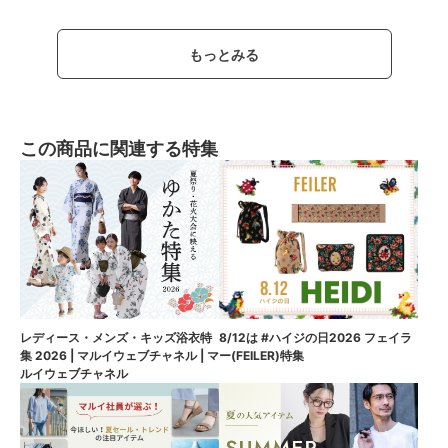
もっとみる
この商品に関連する特集
8/12は #ハイジの日2026 フェイラ
レディース・メンズ・キッズ浴衣特
ー(FEILER)特集
集 2026 | マルイウェブチャネル | マ
ルイウェブチャネル