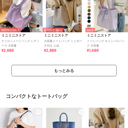
期間限定SALE
期間限定SALE
SALE
ミニミニストア
ミニミニストア
ミニミニストア
ナイロントートバッグ レディ
大容量トートバッグ ミニポー
トートバッグ キャンバスバッ
ース 大容量
チ付き 上品
グ 大容量
¥2,689
¥2,889
¥1,489
もっとみる
コンパクトなトートバッグ