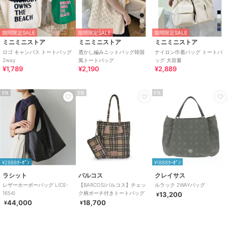
期間限定SALE
期間限定SALE
期間限定SALE
ミニミニストア
ミニミニストア
ミニミニストア
ロゴ キャンバス トートバッグ
透かし編みニットバッグ韓国
ナイロン巾着バッグ トートバ
2way
風トートバッグ
ッグ 大容量
¥1,789
¥2,190
¥2,889
PR
PR
PR
¥2888ｸｰﾎﾟﾝ
¥1888ｸｰﾎﾟﾝ
ラシット
バルコス
クレイサス
レザーホーボーバッグ L(CE-
【BARCOS/バルコス】チェッ
ルラック 2WAYバッグ
1654)
ク柄ポーチ付きトートバッグ
13,200
¥
44,000
18,700
¥
¥