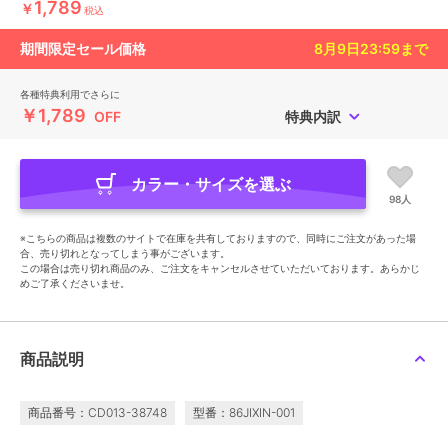
1,789
￥
税込
期間限定セール価格
8月9日23:59
まで
各種特典利用でさらに
￥1,789
OFF
特典内訳
カラー・サイズを選ぶ
98人
※こちらの商品は複数のサイトで在庫を共有しておりますので、同時にご注文があった場
合、売り切れとなってしまう事がございます。
この場合は売り切れ商品のみ、ご注文をキャンセルさせていただいております。あらかじ
めご了承くださいませ。
商品説明
商品番号：CD013-38748
型番：86JIXIN-001