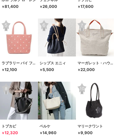
81,400
26,000
17,600
￥
￥
￥
ラブラリー バイ フェイラー
シップス エニィ
マーガレット・ハウエル アイデア
12,100
5,500
22,000
￥
￥
￥
トプカピ
ペルケ
マリークワント
12,320
14,960
9,900
￥
￥
￥