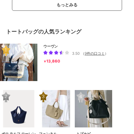
もっとみる
トートバッグの人気ランキング
ウーヴン
3.50
（
9件の口コミ
）
13,860
￥
ポロ ラルフ ローレン
フェンネル
トプカピ