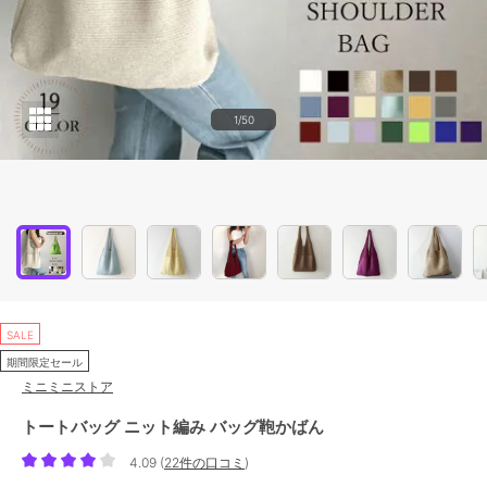
1/50
SALE
期間限定セール
ミニミニストア
トートバッグ ニット編み バッグ鞄かばん
4.09
(
22件の口コミ
)