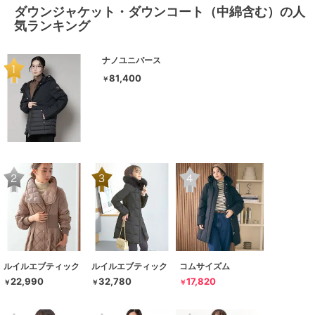
ダウンジャケット・ダウンコート（中綿含む）の人
気ランキング
ナノユニバース
81,400
￥
ルイルエブティック
ルイルエブティック
コムサイズム
22,990
32,780
17,820
￥
￥
￥