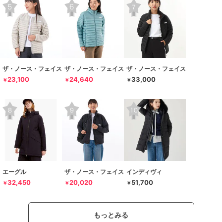
ザ・ノース・フェイス
ザ・ノース・フェイス
ザ・ノース・フェイス
23,100
24,640
33,000
￥
￥
￥
エーグル
ザ・ノース・フェイス
インディヴィ
32,450
20,020
51,700
￥
￥
￥
もっとみる