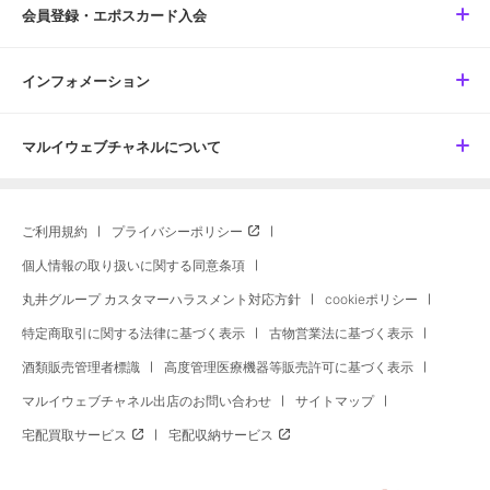
会員登録・エポスカード入会
インフォメーション
マルイウェブチャネルについて
ご利用規約
プライバシーポリシー
個人情報の取り扱いに関する同意条項
丸井グループ カスタマーハラスメント対応方針
cookieポリシー
特定商取引に関する法律に基づく表示
古物営業法に基づく表示
酒類販売管理者標識
高度管理医療機器等販売許可に基づく表示
マルイウェブチャネル出店のお問い合わせ
サイトマップ
宅配買取サービス
宅配収納サービス