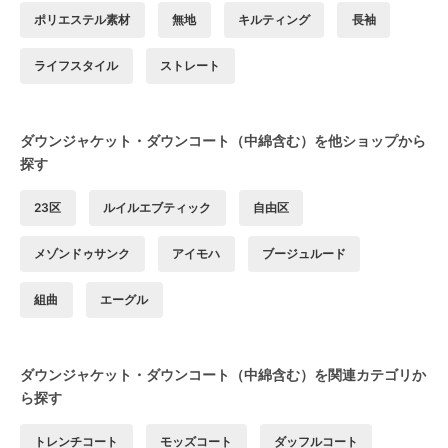
ポリエステル素材
無地
キルティング
長袖
ライフスタイル
ストレート
ダウンジャケット・ダウンコート（中綿含む）を他ショップから
探す
23区
ルイルエブティック
自由区
メゾンドゥサンク
アイモハ
ブージュルード
組曲
エーグル
ダウンジャケット・ダウンコート（中綿含む）を関連カテゴリか
ら探す
トレンチコート
モッズコート
ダッフルコート