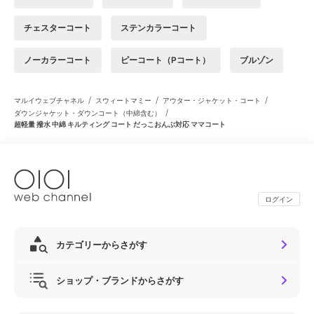
チェスターコート
ステンカラーコート
ノーカラーコート
ピーコート（Pコート）
ブルゾン
/
/
/
マルイウェブチャネル
スウィートマミー
アウター・ジャケット・コート
/
ダウンジャケット・ダウンコート（中綿含む）
超軽量 撥水 中綿 キルティング コート だっこおんぶ対応 ママコート
ログイン
カテゴリーからさがす
ショップ・ブランドからさがす