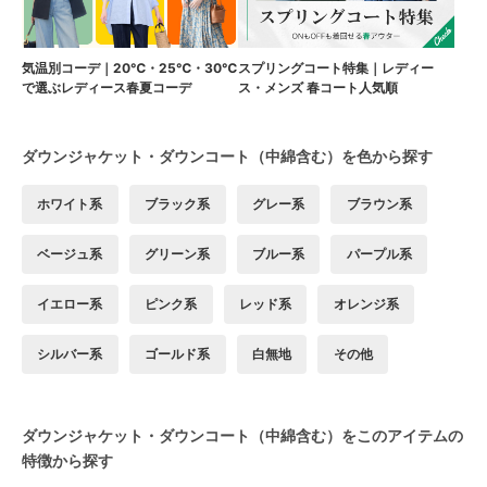
気温別コーデ｜20℃・25℃・30℃
スプリングコート特集｜レディー
で選ぶレディース春夏コーデ
ス・メンズ 春コート人気順
ダウンジャケット・ダウンコート（中綿含む）を色から探す
ホワイト系
ブラック系
グレー系
ブラウン系
ベージュ系
グリーン系
ブルー系
パープル系
イエロー系
ピンク系
レッド系
オレンジ系
シルバー系
ゴールド系
白無地
その他
ダウンジャケット・ダウンコート（中綿含む）をこのアイテムの
特徴から探す