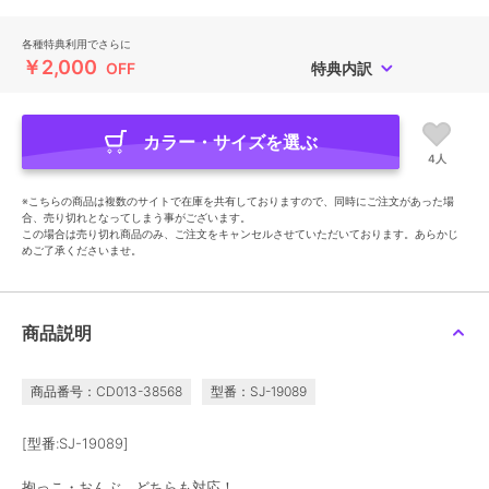
各種特典利用でさらに
￥2,000
OFF
特典内訳
カラー・サイズを選ぶ
4人
※こちらの商品は複数のサイトで在庫を共有しておりますので、同時にご注文があった場
合、売り切れとなってしまう事がございます。
この場合は売り切れ商品のみ、ご注文をキャンセルさせていただいております。あらかじ
めご了承くださいませ。
商品説明
商品番号：CD013-38568
型番：SJ-19089
[型番:SJ-19089]
抱っこ・おんぶ どちらも対応！