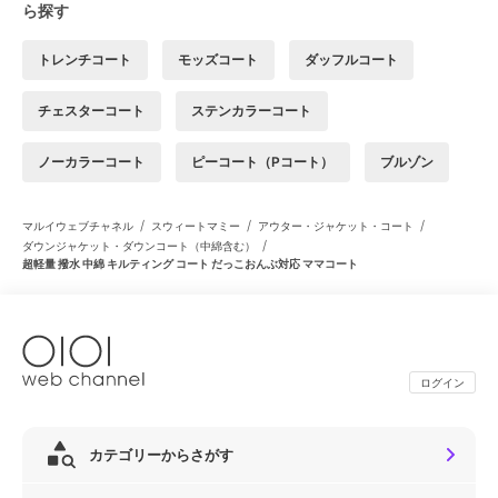
ら探す
トレンチコート
モッズコート
ダッフルコート
チェスターコート
ステンカラーコート
ノーカラーコート
ピーコート（Pコート）
ブルゾン
/
/
/
マルイウェブチャネル
スウィートマミー
アウター・ジャケット・コート
/
ダウンジャケット・ダウンコート（中綿含む）
超軽量 撥水 中綿 キルティング コート だっこおんぶ対応 ママコート
ログイン
カテゴリーからさがす