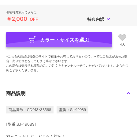
各種特典利用でさらに
￥2,000
OFF
特典内訳
カラー・サイズを選ぶ
4人
※こちらの商品は複数のサイトで在庫を共有しておりますので、同時にご注文があった場
合、売り切れとなってしまう事がございます。
この場合は売り切れ商品のみ、ご注文をキャンセルさせていただいております。あらかじ
めご了承くださいませ。
商品説明
商品番号：CD013-38568
型番：SJ-19089
[型番:SJ-19089]
抱っこ・おんぶ どちらも対応！