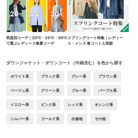
気温別コーデ｜20℃・25℃・30℃
スプリングコート特集｜レディー
で選ぶレディース春夏コーデ
ス・メンズ 春コート人気順
ダウンジャケット・ダウンコート（中綿含む）を色から探す
ホワイト系
ブラック系
グレー系
ブラウン系
ベージュ系
グリーン系
ブルー系
パープル系
イエロー系
ピンク系
レッド系
オレンジ系
シルバー系
ゴールド系
白無地
その他