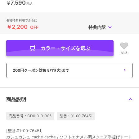
7,590
￥
税込
各種特典利用でさらに
￥2,200
OFF
特典内訳
カラー・サイズを選ぶ
83人
200円クーポン対象
8/11(火)まで
商品説明
商品番号：CD013-31385
型番：01-00-76451
[型番:01-00-76451]
カシュカシュ cache cache / ソフトエナメル調スクエア手提げトート