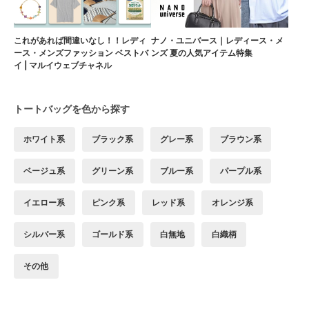
これがあれば間違いなし！！レディ
ナノ・ユニバース｜レディース・メ
ース・メンズファッション ベストバ
ンズ 夏の人気アイテム特集
イ | マルイウェブチャネル
トートバッグを色から探す
ホワイト系
ブラック系
グレー系
ブラウン系
ベージュ系
グリーン系
ブルー系
パープル系
イエロー系
ピンク系
レッド系
オレンジ系
シルバー系
ゴールド系
白無地
白織柄
その他