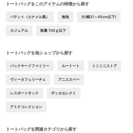
トートバッグをこのアイテムの特徴から探す
パテント（エナメル風）
無地
大(幅31～45cm以下)
カジュアル
軽量 700ｇ以下
トートバッグを他ショップから探す
バックヤードファミリー
ルートート
ミニミニストア
ヴィータフェリーチェ
アニエスベー
レスポートサック
ザッカセレクト
アミナコレクション
トートバッグを関連カテゴリから探す