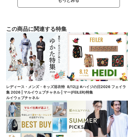
もっとみる
この商品に関連する特集
8/12は #ハイジの日2026 フェイラ
レディース・メンズ・キッズ浴衣特
ー(FEILER)特集
集 2026 | マルイウェブチャネル | マ
ルイウェブチャネル