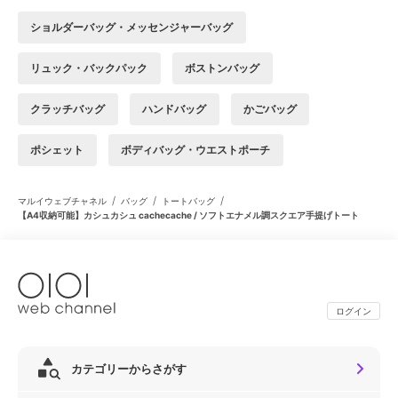
ショルダーバッグ・メッセンジャーバッグ
リュック・バックパック
ボストンバッグ
クラッチバッグ
ハンドバッグ
かごバッグ
ポシェット
ボディバッグ・ウエストポーチ
/
/
/
マルイウェブチャネル
バッグ
トートバッグ
【A4収納可能】カシュカシュ cachecache / ソフトエナメル調スクエア手提げトート
ログイン
カテゴリーからさがす