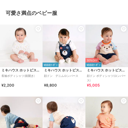
可愛さ満点のベビー服
30%OFF
¥888ｸｰﾎﾟﾝ
¥888ｸｰﾎﾟﾝ
ミキハウス ホットビスケッツ
ミキハウス ホットビスケッツ
ミキハウス ホットビスケッツ
長袖ボディシャツ(前開き)
顔ドン デニムロンパース
顔ドン ボディシャツ(ロンパー
ス)
¥2,200
¥8,800
¥5,005