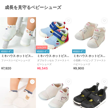
成長を見守るベビーシューズ
30%OFF
¥888ｸｰﾎﾟﾝ
¥888ｸｰﾎﾟﾝ
¥888ｸｰﾎﾟﾝ
ミキハウス ホットビスケッツ
ミキハウス ホットビスケッツ
ミキハウス ホットビスケッツ
ファーストベビーシューズ
ダブルラッセル ファーストベ
小花柄 パイピング ファースト
ビーシューズ
ベビーシューズ
¥7,920
¥6,545
¥9,900