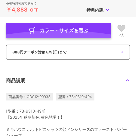
各種特典利用でさらに
￥4,888
OFF
特典内訳
カラー・サイズを選ぶ
7人
888円クーポン対象
8/9(日)まで
商品説明
商品番号：CD012-90938
型番：73-9310-494
[型番：73-9310-494]
【2025年秋冬新色 黄色登場！】
ミキハウス ホットビスケッツの顔ドンシリーズのファースト ベビー
シューズ。