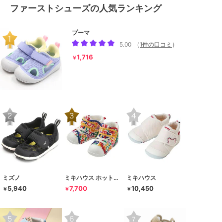
ファーストシューズの人気ランキング
プーマ
5.00
（
1件の口コミ
）
1,716
￥
ミズノ
ミキハウス ホットビスケッツ
ミキハウス
5,940
7,700
10,450
￥
￥
￥