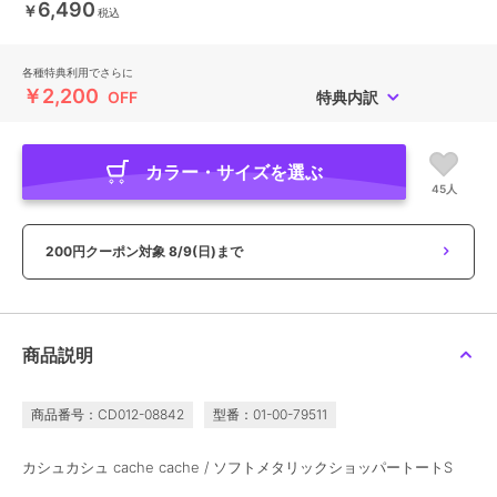
6,490
￥
税込
各種特典利用でさらに
￥2,200
OFF
特典内訳
カラー・サイズを選ぶ
45人
200円クーポン対象
8/9(日)まで
商品説明
商品番号：CD012-08842
型番：01-00-79511
カシュカシュ cache cache / ソフトメタリックショッパートートS