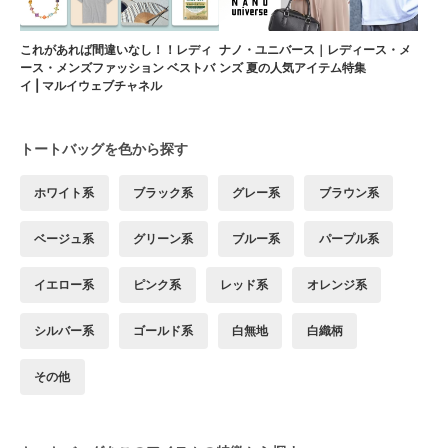
これがあれば間違いなし！！レディ
ナノ・ユニバース｜レディース・メ
ース・メンズファッション ベストバ
ンズ 夏の人気アイテム特集
イ | マルイウェブチャネル
トートバッグを色から探す
ホワイト系
ブラック系
グレー系
ブラウン系
ベージュ系
グリーン系
ブルー系
パープル系
イエロー系
ピンク系
レッド系
オレンジ系
シルバー系
ゴールド系
白無地
白織柄
その他