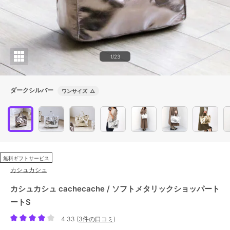
1/23
ダークシルバー
ワンサイズ
△
無料ギフトサービス
カシュカシュ
カシュカシュ cachecache / ソフトメタリックショッパート
ートS
4.33
(
3件の口コミ
)