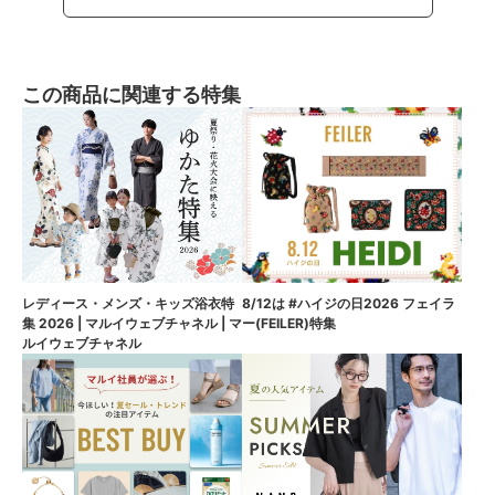
この商品に関連する特集
8/12は #ハイジの日2026 フェイラ
レディース・メンズ・キッズ浴衣特
ー(FEILER)特集
集 2026 | マルイウェブチャネル | マ
ルイウェブチャネル