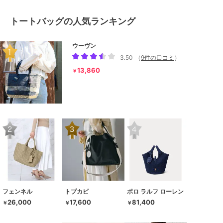
トートバッグの人気ランキング
ウーヴン
3.50
（
9件の口コミ
）
13,860
￥
フェンネル
トプカピ
ポロ ラルフ ローレン
26,000
17,600
81,400
￥
￥
￥