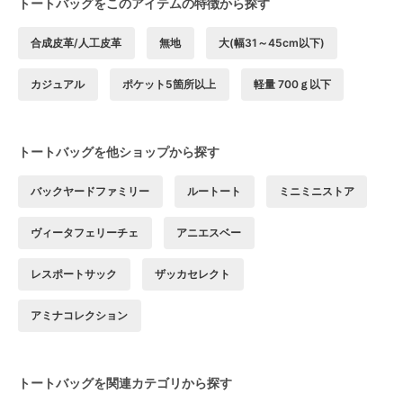
トートバッグをこのアイテムの特徴から探す
合成皮革/人工皮革
無地
大(幅31～45cm以下)
カジュアル
ポケット5箇所以上
軽量 700ｇ以下
トートバッグを他ショップから探す
バックヤードファミリー
ルートート
ミニミニストア
ヴィータフェリーチェ
アニエスベー
レスポートサック
ザッカセレクト
アミナコレクション
トートバッグを関連カテゴリから探す