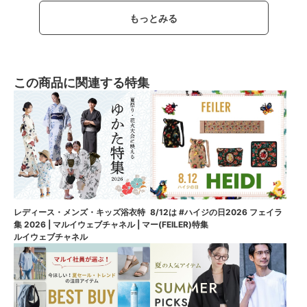
もっとみる
この商品に関連する特集
8/12は #ハイジの日2026 フェイラ
レディース・メンズ・キッズ浴衣特
ー(FEILER)特集
集 2026 | マルイウェブチャネル | マ
ルイウェブチャネル