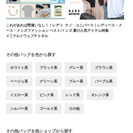
これがあれば間違いなし！！レディ
ナノ・ユニバース｜レディース・メ
ース・メンズファッション ベストバ
ンズ 夏の人気アイテム特集
イ | マルイウェブチャネル
その他バッグを色から探す
ホワイト系
ブラック系
グレー系
ブラウン系
ベージュ系
グリーン系
ブルー系
パープル系
イエロー系
ピンク系
レッド系
オレンジ系
シルバー系
ゴールド系
その他
その他バッグを他ショップから探す