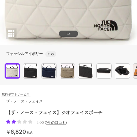
1/21
フォッシルアイボリー
F
○
無料ギフトサービス
ザ・ノース・フェイス
【ザ・ノース・フェイス】ジオフェイスポーチ
2.00
(
1件の口コミ
)
6,820
￥
税込