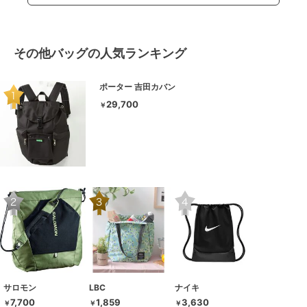
その他バッグの人気ランキング
ポーター 吉田カバン
29,700
￥
サロモン
LBC
ナイキ
7,700
1,859
3,630
￥
￥
￥