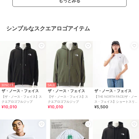
もっとみる
シンプルなスクエアロゴアイテム
30%OFF
SALE
ザ・ノース・フェイス
ザ・ノース・フェイス
ザ・ノース・フェイス
【ザ・ノース・フェイス】ス
【ザ・ノース・フェイス】ス
【THE NORTH FACE/ザ・ノー
クエアロゴフルジップ
クエアロゴフルジップ
ス・フェイス】ショートスリ
¥10,010
¥10,010
¥5,500
ーブバンダナスクエアロゴテ
ィー