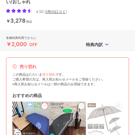
い/おしゃれ
4.50
(
2件の口コミ
)
3,278
￥
税込
各種特典利用でさらに
￥2,000
OFF
特典内訳
売り切れ
この商品はただいま
売り切れ
です。
ご購入希望の方は、再入荷お知らせメールをご登録ください。
※再入荷お知らせメールは一部の商品のみ登録できます。
おすすめの商品