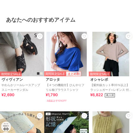
あなたへのおすすめアイテム
期間限定SALE
まとめ割
期間限定SALE
期間限定SALE
ヴィヴィアン
アロッタ
オシャレボ
やわらかソールレースアップ
【４つの機能付】ひんやりフ
【紫外線カット率99％以上】
スニーカーサンダル
リル袖ブラウスＴシャツ
ラッシュガード×レギンス 付
¥2,690
¥1,790
¥6,822
き タンキニ
再入荷
3点以上で10%OFF