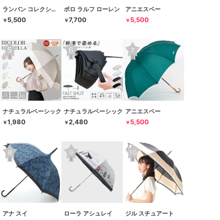
ランバン コレクション
ポロ ラルフ ローレン
アニエスベー
5,500
7,700
5,500
￥
￥
￥
ナチュラルベーシック
ナチュラルベーシック
アニエスベー
1,980
2,480
5,500
￥
￥
￥
アナ スイ
ローラ アシュレイ
ジル スチュアート