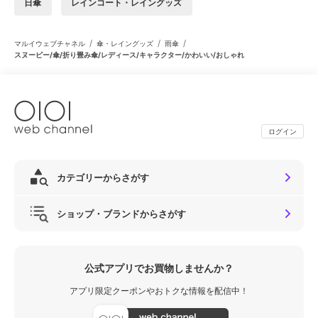
日傘
レインコート・レイングッズ
/
/
/
マルイウェブチャネル
傘・レイングッズ
雨傘
スヌーピー/傘/折り畳み傘/レディース/キャラクター/かわいい/おしゃれ
ログイン
カテゴリーからさがす
ショップ・ブランドからさがす
公式アプリでお買物しませんか？
アプリ限定クーポンやおトクな情報を配信中！