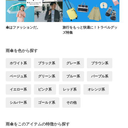
傘はファッションだ。
旅行をもっと快適に！トラベルグッ
ズ特集
雨傘を色から探す
ホワイト系
ブラック系
グレー系
ブラウン系
ベージュ系
グリーン系
ブルー系
パープル系
イエロー系
ピンク系
レッド系
オレンジ系
シルバー系
ゴールド系
その他
雨傘をこのアイテムの特徴から探す