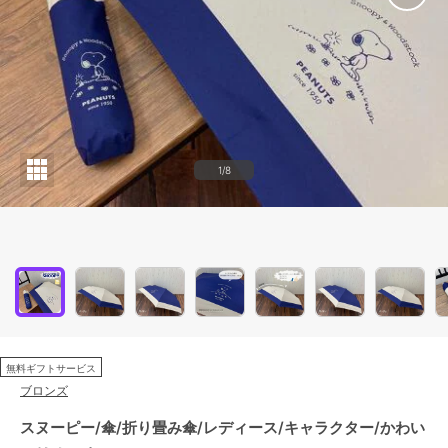
1/8
無料ギフトサービス
ブロンズ
スヌーピー/傘/折り畳み傘/レディース/キャラクター/かわい