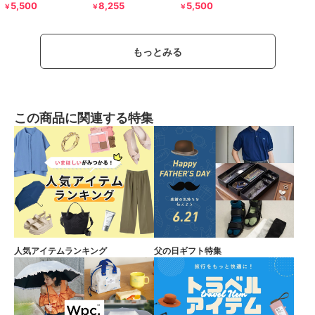
5,500
8,255
5,500
￥
￥
￥
もっとみる
この商品に関連する特集
人気アイテムランキング
父の日ギフト特集